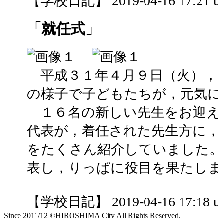
【学校日記】 2019-04-16 17:21 u
「就任式」
平成３１年４月９日（火），
の様子で子どもたちが，元気
１６名の新しい先生をお迎え
代表が，着任された先生方に
をたくさん紹介していました
表し，りっぱに役目を果たし
【学校日記】 2019-04-16 17:18 u
Since 2011/12 ©HIROSHIMA City All Rights Reserved.