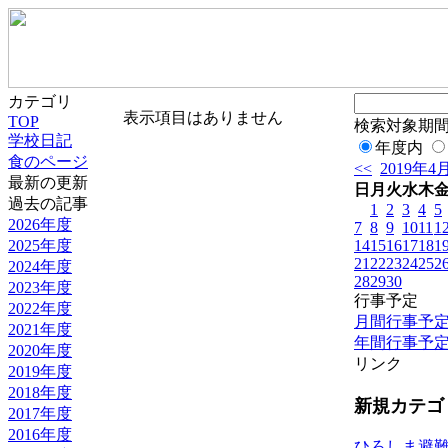
カテゴリ
表示項目はありません
TOP
検索対象期
学校日記
年度内
食のページ
<<
2019年4
最新の更新
日
月
火
水
木
過去の記事
1
2
3
4
5
2026年度
7
8
9
10
11
1
2025年度
14
15
16
17
18
1
21
22
23
24
25
2
2024年度
28
29
30
2023年度
行事予定
2022年度
月間行事予
2021年度
年間行事予
2020年度
リンク
2019年度
2018年度
新規カテゴ
2017年度
2016年度
ひろしま避