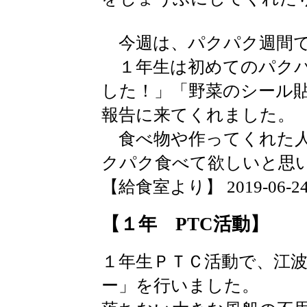
今週は、パクパク週間
１年生は初めてのパクパ
した！」「野菜のシール
報告に来てくれました。
食べ物や作ってくれた人
クパク食べて欲しいと思
【給食室より】 2019-06-24 1
【１年 PTC活動】
１年生ＰＴＣ活動で、江
ー」を行いました。