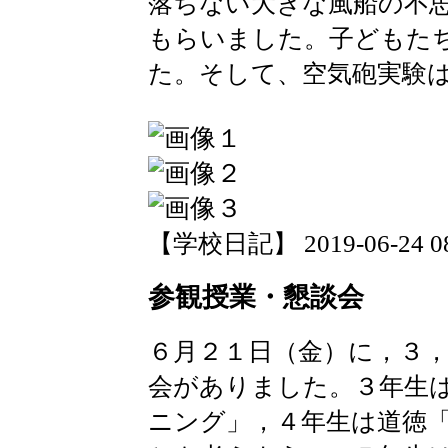
落ちない大きな風船の不
もらいました。子どもた
た。そして、空気砲実験
【学校日記】 2019-06-24 08:
参観授業・懇談会
６月２１日（金）に，３
会がありました。３年生
ニング」，４年生は道徳