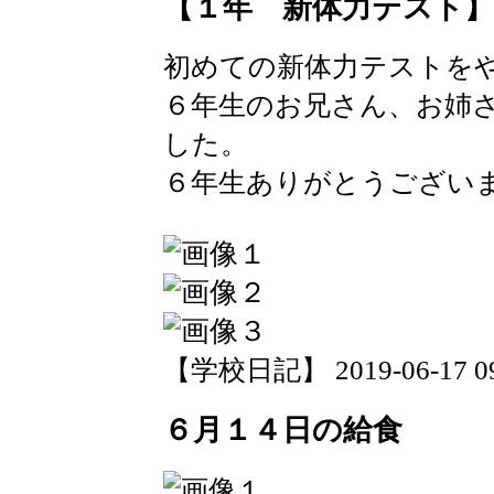
【１年 新体力テスト】
初めての新体力テストを
６年生のお兄さん、お姉
した。
６年生ありがとうござい
【学校日記】 2019-06-17 09:
６月１４日の給食