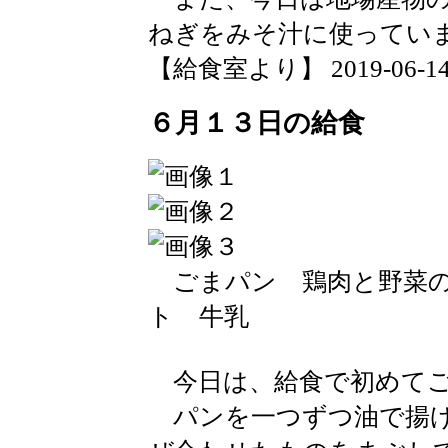
ねぎをみそ汁に使ってい
【給食室より】 2019-06-14 1
６月１３日の給食
ごまパン 鶏肉と野菜の
ト 牛乳
今日は、給食で初めてご
パンを一つずつ油で揚げ