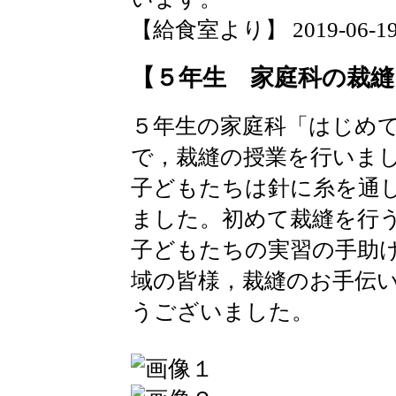
【給食室より】 2019-06-19 1
【５年生 家庭科の裁縫
５年生の家庭科「はじめ
で，裁縫の授業を行いま
子どもたちは針に糸を通
ました。初めて裁縫を行
子どもたちの実習の手助
域の皆様，裁縫のお手伝
うございました。