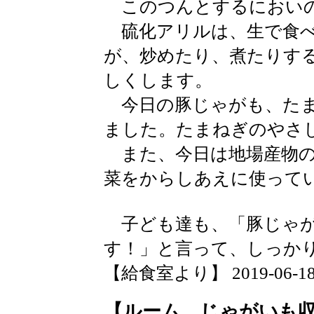
このつんとするにおいの
硫化アリルは、生で食べ
が、炒めたり、煮たりす
しくします。
今日の豚じゃがも、たま
ました。たまねぎのやさ
また、今日は地場産物の
菜をからしあえに使って
子ども達も、「豚じゃが
す！」と言って、しっか
【給食室より】 2019-06-18 1
【ルーム じゃがいも