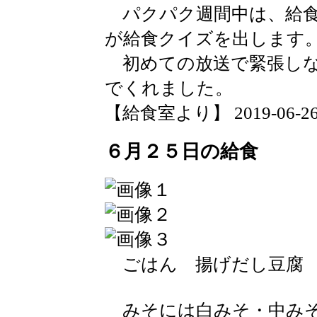
パクパク週間中は、給食
が給食クイズを出します
初めての放送で緊張しな
でくれました。
【給食室より】 2019-06-26 1
６月２５日の給食
ごはん 揚げだし豆腐 
みそには白みそ・中みそ