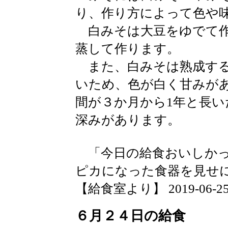
り、作り方によって色や
白みそは大豆をゆでて作
蒸して作ります。
また、白みそは熟成する
いため、色が白く甘みが
間が３か月から1年と長
深みがあります。
「今日の給食おいしかっ
ピカになった食器を見せ
【給食室より】 2019-06-25 1
６月２４日の給食