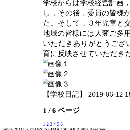
学校からは学校経営計画
し，その後，委員の皆様
た。そして，３年児童と
地域の皆様には大変ご多
いただきありがとうござ
育に反映させていただき
【学校日記】 2019-06-12 18:
1 / 6 ページ
1
2
3
4
5
6
Since 2011/12 ©HIROSHIMA City All Rights Reserved.