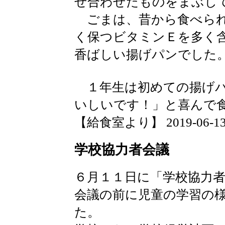
ぜ合わせたものをまぶし
ごまは、昔から食べられ
く保つビタミンＥを多く
香ばしい揚げパンでした
１年生は初めての揚げパ
いしいです！」と喜んで
【給食室より】 2019-06-13 1
学校協力者会議
６月１１日に「学校協力
会議の前に児童の学習の
た。