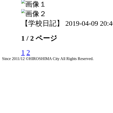
【学校日記】 2019-04-09 20:40
1 / 2 ページ
1
2
Since 2011/12 ©HIROSHIMA City All Rights Reserved.