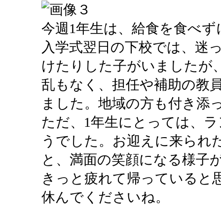
今週1年生は、給食を食べず
入学式翌日の下校では、迷
けたりした子がいましたが
乱もなく、担任や補助の教
ました。地域の方も付き添
ただ、1年生にとっては、
うでした。お迎えに来られ
と、満面の笑顔になる様子
きっと疲れて帰っていると
休んでくださいね。