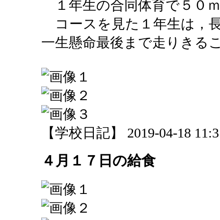
１年生の合同体育で５０ｍ
コースを見た１年生は，長
一生懸命最後まで走りきる
【学校日記】 2019-04-18 11:31
４月１７日の給食