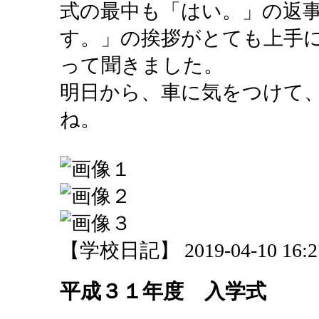
式の最中も「はい。」の返
す。」の挨拶がとても上手
って聞きました。
明日から、車に気をつけて
ね。
【学校日記】 2019-04-10 16:27
平成３１年度 入学式