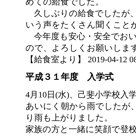
めての給食でした。
久しぶりの給食でしたが、
いう声をたくさん聞くこと
今年度も安心・安全でおい
ので、よろしくお願いしま
【給食室より】 2019-04-12 08:
平成３１年度 入学式
4月10日(水)、己斐小学校
あいにく朝から雨でしたが
り雨も上がりました。
家族の方と一緒に笑顔で登校