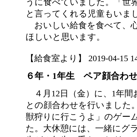
うに食べていました。「世
と言ってくれる児童もいま
おいしい給食を食べて、心
ほしいと思います。
【給食室より】 2019-04-15 14:
６年・1年生 ペア顔合わ
４月12日（金）に、1年間
との顔合わせを行いました
獣狩りに行こうよ」のゲー
た。大休憩には、一緒にグ