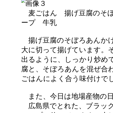
麦ごはん 揚げ豆腐のそぼ
ープ 牛乳
揚げ豆腐のそぼろあんかけ
大に切って揚げています。
出るように、しっかり炒め
腐と、そぼろあんを混ぜ合
ごはんによく合う味付けで
また、今日は地場産物の日
広島県でとれた、ブラック