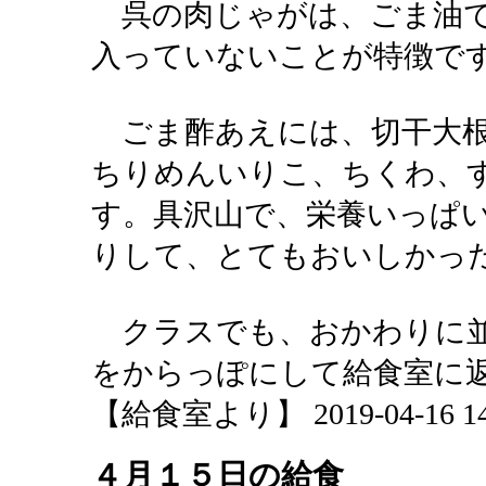
呉の肉じゃがは、ごま油で
入っていないことが特徴で
ごま酢あえには、切干大根
ちりめんいりこ、ちくわ、
す。具沢山で、栄養いっぱ
りして、とてもおいしかっ
クラスでも、おかわりに並
をからっぽにして給食室に
【給食室より】 2019-04-16 14:
４月１５日の給食