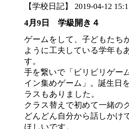
【学校日記】 2019-04-12 15:17
4月9日 学級開き４
ゲームをして、子どもたち
ように工夫している学年も
す。
手を繋いで「ビリビリゲー
イン集めゲーム」。誕生日
ラスもありました。
クラス替えで初めて一緒の
どんどん自分から話しかけ
ほしいです。