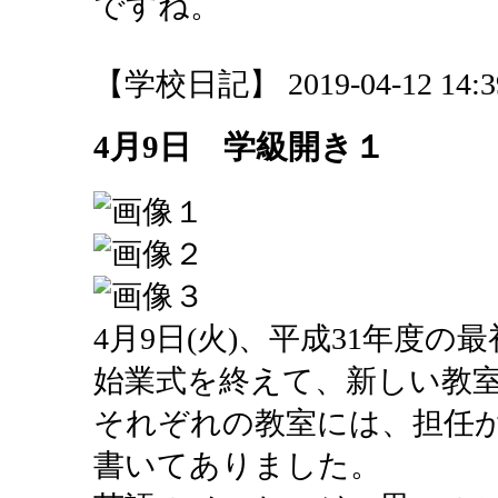
ですね。
【学校日記】 2019-04-12 14:39
4月9日 学級開き１
4月9日(火)、平成31年度
始業式を終えて、新しい教
それぞれの教室には、担任
書いてありました。