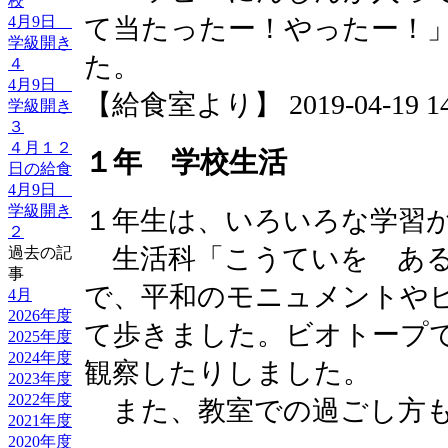
校
4月9日
て当たったー！やったー！
学級開き
た。
４
4月9日
【給食室より】 2019-04-19 14:
学級開き
３
４月１２
１年 学校生活
日の給食
4月9日
学級開き
１年生は、いろいろな学習
２
生活科「こうていを ある
過去の記
事
で、平和のモニュメントや
4月
2026年度
て歩きました。ビオトープ
2025年度
2024年度
観察したりしました。
2023年度
2022年度
また、教室での過ごし方も
2021年度
2020年度