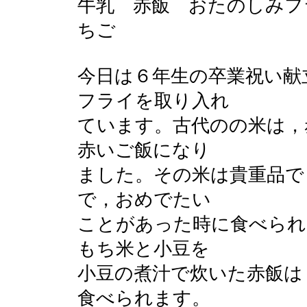
牛乳 赤飯 おたのしみフ
ちご
今日は６年生の卒業祝い献
フライを取り入れ
ています。古代のの米は，
赤いご飯になり
ました。その米は貴重品で
で，おめでたい
ことがあった時に食べられ
もち米と小豆を
小豆の煮汁で炊いた赤飯は
食べられます。