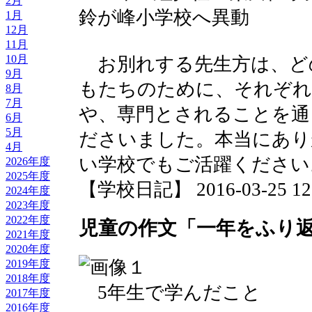
2月
鈴が峰小学校へ異動
1月
12月
11月
10月
お別れする先生方は、ど
9月
もたちのために、それぞれ
8月
7月
や、専門とされることを通
6月
5月
ださいました。本当にあり
4月
い学校でもご活躍ください
2026年度
2025年度
【学校日記】 2016-03-25 12:
2024年度
2023年度
2022年度
児童の作文「一年をふり
2021年度
2020年度
2019年度
2018年度
5年生で学んだこと
2017年度
2016年度