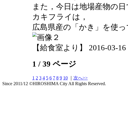
また，今日は地場産物の日
カキフライは，
広島県産の「かき」を使っ
【給食室より】 2016-03-16 14
1 / 39 ページ
1
2
3
4
5
6
7
8
9
10
｜
次へ>>
Since 2011/12 ©HIROSHIMA City All Rights Reserved.