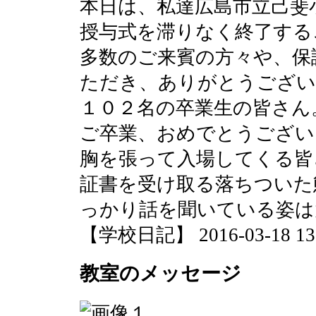
本日は、私達広島市立己斐
授与式を滞りなく終了する
多数のご来賓の方々や、保
ただき、ありがとうござい
１０２名の卒業生の皆さん
ご卒業、おめでとうござい
胸を張って入場してくる皆
証書を受け取る落ちついた
っかり話を聞いている姿は
【学校日記】 2016-03-18 13:
教室のメッセージ