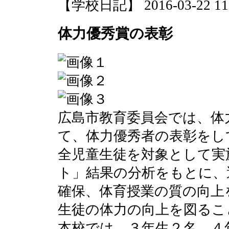
【学校日記】 2016-03-22 11:
体力優秀賞の表彰
広島市教育委員会では、体
て、体力優秀者の表彰をし
全児童生徒を対象として実
ト」結果の分析をもとに、
確保、体育授業の質の向上
生徒の体力の向上を図るこ
本校では、３年生２名、４