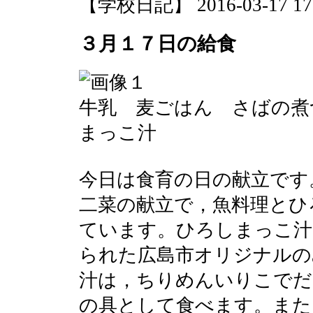
【学校日記】 2016-03-17 17:
３月１７日の給食
牛乳 麦ごはん さばの煮
まっこ汁
今日は食育の日の献立です
二菜の献立で，魚料理とひ
ています。ひろしまっこ汁
られた広島市オリジナルの
汁は，ちりめんいりこでだ
の具として食べます。また