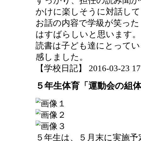
すっかり、担任の読み聞か
かけに楽しそうに対話して
お話の内容で学級が笑った
はすばらしいと思います。
読書は子ども達にとってい
感しました。
【学校日記】 2016-03-23 17:
５年生体育「運動会の組
５年生は、５月末に実施予