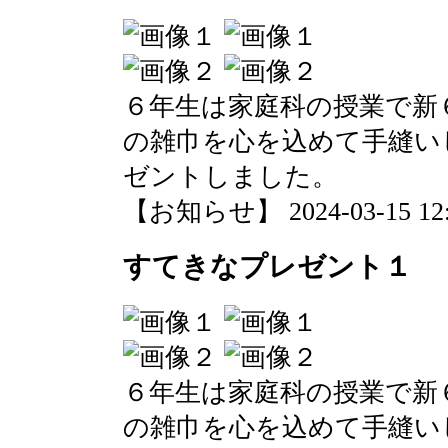
６年生は家庭科の授業で新
の雑巾を心を込めて手縫い
ゼントしました。
【お知らせ】 2024-03-15 12:5
すてきなプレゼント１
６年生は家庭科の授業で新
の雑巾を心を込めて手縫い