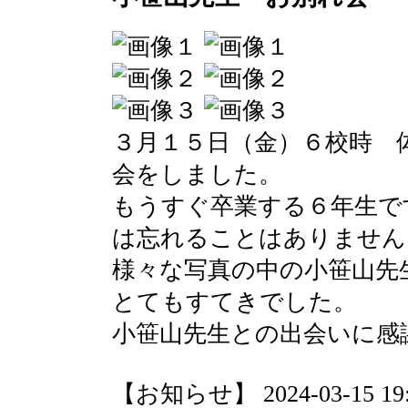
３月１５日（金）６校時 
会をしました。
もうすぐ卒業する６年生で
は忘れることはありません
様々な写真の中の小笹山先
とてもすてきでした。
小笹山先生との出会いに感
【お知らせ】 2024-03-15 19:5