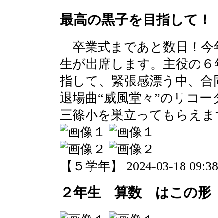
最高の黒子を目指して！
卒業式まであと数日！今
生が出席します。主役の６
指して、緊張感漂う中、合
退場曲“威風堂々”のリコ
三篠小を巣立ってもらえま
【５学年】 2024-03-18 09:38 
２年生 算数 はこの形