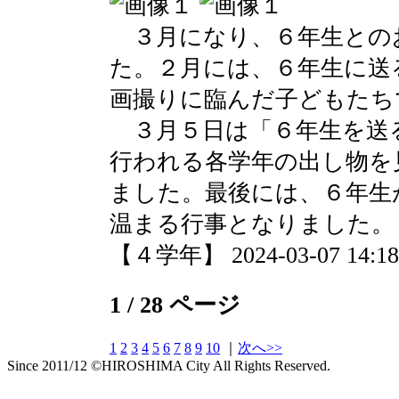
３月になり、６年生との
た。２月には、６年生に送
画撮りに臨んだ子どもたち
３月５日は「６年生を送
行われる各学年の出し物を
ました。最後には、６年生
温まる行事となりました。
【４学年】 2024-03-07 14:18 
1 / 28 ページ
1
2
3
4
5
6
7
8
9
10
｜
次へ>>
Since 2011/12 ©HIROSHIMA City All Rights Reserved.