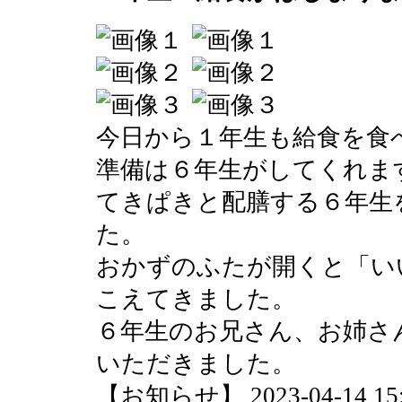
今日から１年生も給食を食
準備は６年生がしてくれま
てきぱきと配膳する６年生
た。
おかずのふたが開くと「い
こえてきました。
６年生のお兄さん、お姉さ
いただきました。
【お知らせ】 2023-04-14 15:0