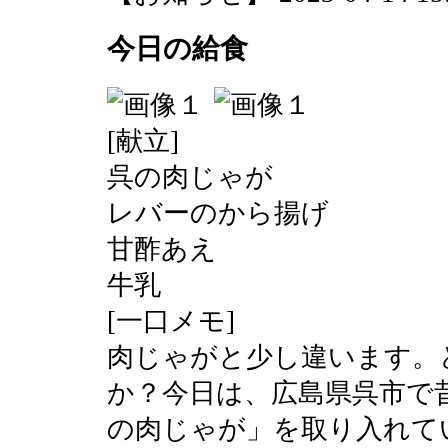
今日の給食
[献立]
呉の肉じゃが
レバーのから揚げ
甘酢あえ
牛乳
[一口メモ]
肉じゃがと少し違います。
か？今日は、広島県呉市で
の肉じゃが」を取り入れて