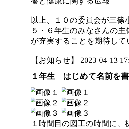
養と健康に関する広報
以上、１０の委員会が三篠
５・６年生のみなさんの主
が充実することを期待して
【お知らせ】 2023-04-13 17:5
１年生 はじめて名前を
１時間目の図工の時間に、