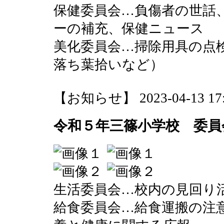
保健委員会…負傷者の世話
ーの補充、保健ニュース
美化委員会…掃除用具の点
落ち葉拾いなど）
【お知らせ】 2023-04-13 17:5
令和５年三篠小学校 委員
生活委員会…校内の見回り
給食委員会…給食運搬の注