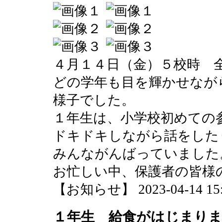
４月１４日（金）５校時 
どの学年も目を輝かせなが
様子でした。
１年生は、小学校初めての
ドキドキしながら話をした
みんながんばっていました
お忙しい中、保護者の皆様
【お知らせ】 2023-04-14 15:0
１年生 給食がはじまり