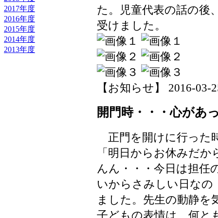
た。児童代表の話の後
2017年度
2016年度
受けました。
2015年度
2014年度
2013年度
【お知らせ】 2016-03-25 
開門時・・・心があ
正門を開けに行った時
「明日からお休みだか
んん・・・今日は担任
いからさみしい日なの
ました。先生の動静を
子どもの表情は、何と