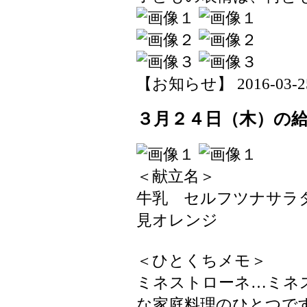
【お知らせ】 2016-03-25 
３月２４日（木）の
＜献立名＞
牛乳 セルフツナサラ
見オレンジ
＜ひとくちメモ＞
ミネストローネ…ミネ
な家庭料理のひとつで