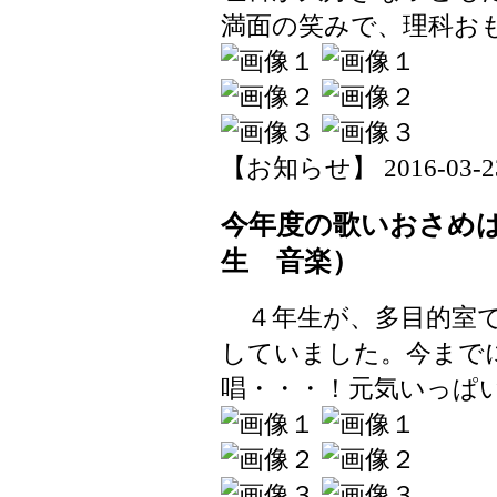
満面の笑みで、理科お
【お知らせ】 2016-03-23 
今年度の歌いおさめ
生 音楽）
４年生が、多目的室で
していました。今まで
唱・・・！元気いっぱ