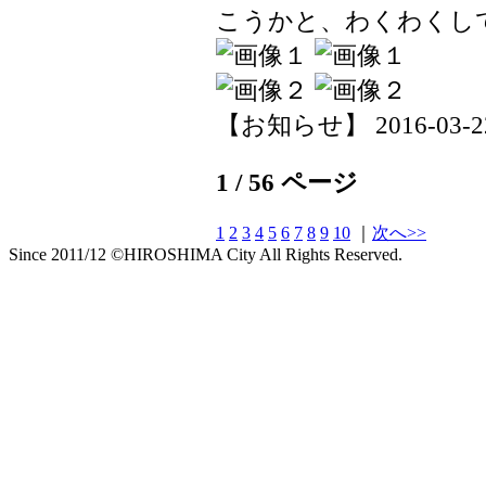
こうかと、わくわくし
【お知らせ】 2016-03-22 
1 / 56 ページ
1
2
3
4
5
6
7
8
9
10
｜
次へ>>
Since 2011/12 ©HIROSHIMA City All Rights Reserved.