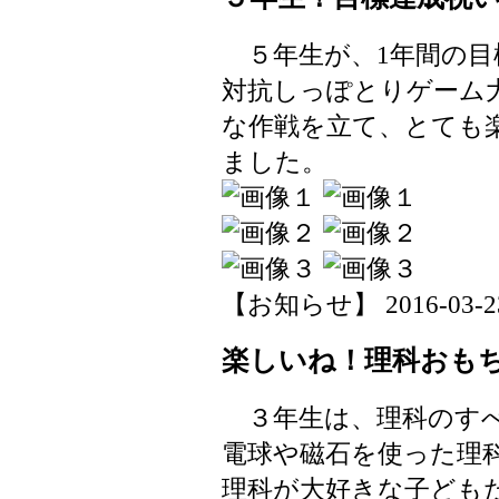
５年生が、1年間の目
対抗しっぽとりゲーム
な作戦を立て、とても
ました。
【お知らせ】 2016-03-23 
楽しいね！理科おも
３年生は、理科のすべ
電球や磁石を使った理
理科が大好きな子ども