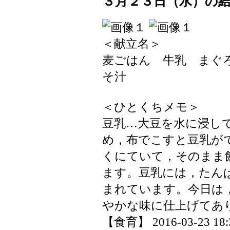
３月２３日（水）の
＜献立名＞
麦ごはん 牛乳 まぐ
そ汁
＜ひとくちメモ＞
豆乳…大豆を水に浸し
め，布でこすと豆乳が
くにていて，そのまま
ます。豆乳には，たん
まれています。今日は
やかな味に仕上げてあ
【食育】 2016-03-23 18:3