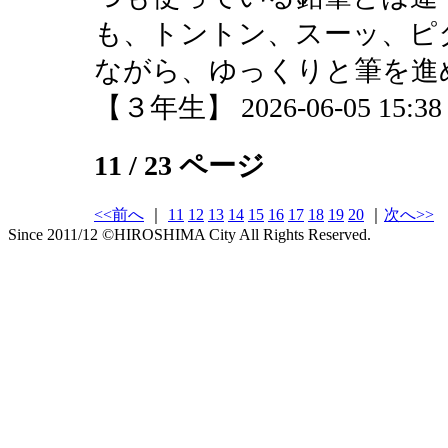
も、トントン、スーッ、ピ
ながら、ゆっくりと筆を進
【３年生】 2026-06-05 15:38 
11 / 23 ページ
<<前へ
｜
11
12
13
14
15
16
17
18
19
20
｜
次へ>>
Since 2011/12 ©HIROSHIMA City All Rights Reserved.