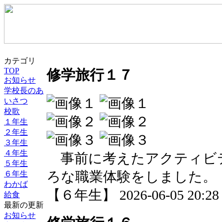
カテゴリ
TOP
修学旅行１７
お知らせ
学校長のあ
いさつ
校歌
１年生
２年生
３年生
４年生
事前に考えたアクティビ
５年生
ろな職業体験をしました。
６年生
わかば
【６年生】 2026-06-05 20:28 
給食
最新の更新
お知らせ