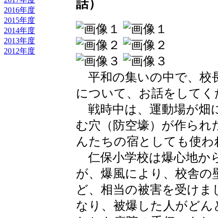
話）
2016年度
2015年度
2014年度
2013年度
2012年度
平和の集いの中で、校長
について、お話をしてく
戦時中は、運動場が畑
む穴（防空壕）が作られ
んたちの宿としても使わ
仁保小学校は爆心地から
が、爆風により、校舎の
ど、相当の被害を受けま
なり、被爆した人がどん