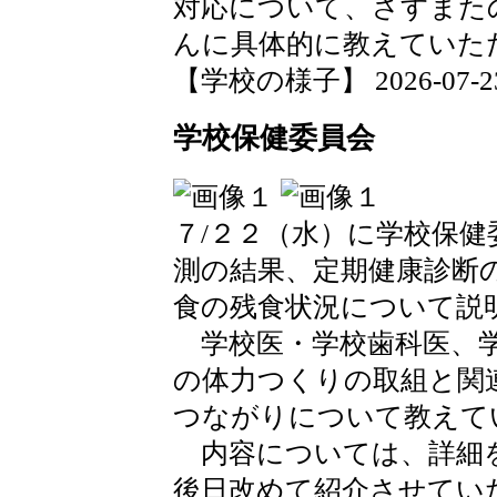
対応について、さすまた
んに具体的に教えていた
【学校の様子】 2026-07-23 1
学校保健委員会
７/２２（水）に学校保
測の結果、定期健康診断
食の残食状況について説
学校医・学校歯科医、学
の体力つくりの取組と関
つながりについて教えて
内容については、詳細
後日改めて紹介させてい