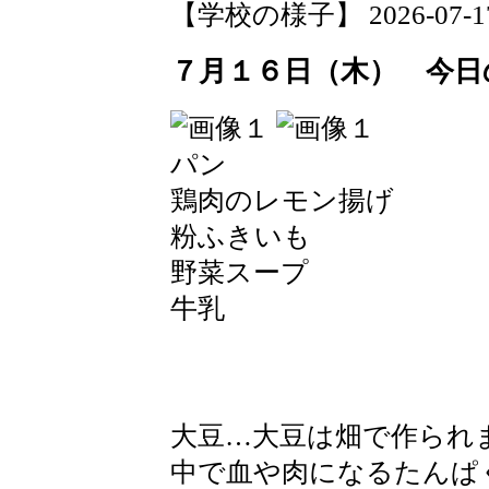
【学校の様子】 2026-07-17 0
７月１６日（木） 今日
パン
鶏肉のレモン揚げ
粉ふきいも
野菜スープ
牛乳
大豆…大豆は畑で作られ
中で血や肉になるたんぱ