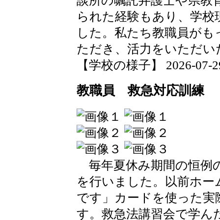
談所の嘱託弁護士や県教
られた経験もあり、学校
した。私たち教職員がも
ただき、活力をいただい
【学校の様子】 2026-07-29 0
教職員 救急対応訓練
毎年夏休み期間の恒例の
を行いました。以前ホー
です」カードを使った実
す。救急法講習会で学ん