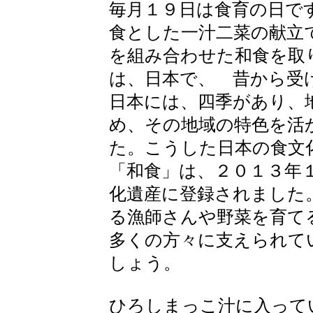
毎月１９日は食育の日で
食とした一汁二菜の献立
を組み合わせた和食を取
は、日本で、 昔から受
日本には、四季があり、
め、その地域の特色を活
た。こうした日本の食文
「和食」は、２０１３年
化遺産に登録されました
る漁師さんや野菜を育て
多くの方々に支えられて
しょう。
ひろしまっこ汁に入って