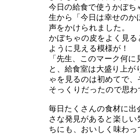
今日の給食で使うかぼち
生から「今日は幸せのか
声をかけられました。
かぼちゃの皮をよく見る
ように見える模様が！
「先生、このマーク何に
と、給食室は大盛り上が
ゃを見るのは初めてで、
そっくりだったので思わ
毎日たくさんの食材に出
さな発見があると楽しい
ちにも、おいしく味わっ