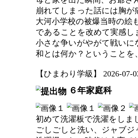
崩れてしまった話には胸が
大河小学校の被爆当時の絵
であることを改めて実感し
小さな争いがやがて戦いに
和とは何か？ということを
【ひまわり学級】 2026-07-03 0
６年家庭科
初めて洗濯板で洗濯をしま
ごしごしと洗い、ジャブジ