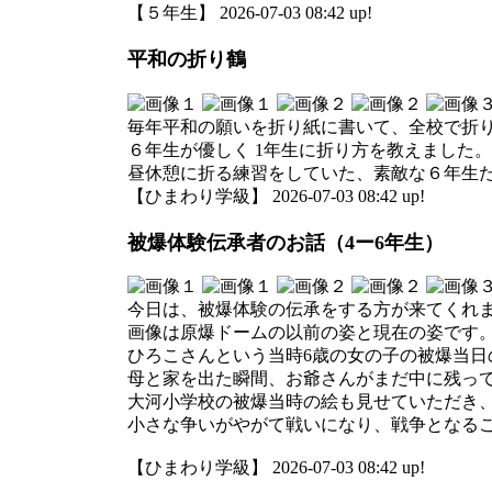
【５年生】 2026-07-03 08:42 up!
平和の折り鶴
毎年平和の願いを折り紙に書いて、全校で折
６年生が優しく 1年生に折り方を教えました。
昼休憩に折る練習をしていた、素敵な６年生
【ひまわり学級】 2026-07-03 08:42 up!
被爆体験伝承者のお話（4ー6年生）
今日は、被爆体験の伝承をする方が来てくれ
画像は原爆ドームの以前の姿と現在の姿です
ひろこさんという当時6歳の女の子の被爆当日
母と家を出た瞬間、お爺さんがまだ中に残っ
大河小学校の被爆当時の絵も見せていただき
小さな争いがやがて戦いになり、戦争となる
【ひまわり学級】 2026-07-03 08:42 up!