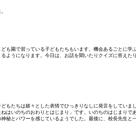
た。
ども園で習っている子どもたちもいます。機会あるごとに学
きるようになります。今日は、お話を聞いたりクイズに答えた
子どもたちは嬉々とした表情でひっきりなしに発言をしていま
たねはいのちのおわりとはじまり」です。いのちのはじまりで
の神秘とパワーを感じているようでした。最後に、校長先生と