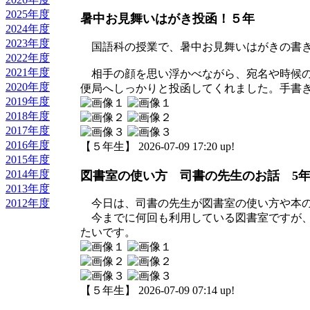
2025年度
暑中お見舞いはがき投函！５年
2024年度
2023年度
国語科の授業で、暑中お見舞いはがきの書き
2022年度
2021年度
相手の顔を思い浮かべながら、宛名や時候の
2020年度
便局へしっかりと投函してくれました。手書
2019年度
2018年度
2017年度
2016年度
【５年生】 2026-07-09 17:20 up!
2015年度
2014年度
図書室の使い方 司書の先生のお話 5
2013年度
2012年度
今日は、司書の先生が図書室の使い方や本の
今までに何回も利用している図書室ですが、
たいです。
【５年生】 2026-07-09 07:14 up!