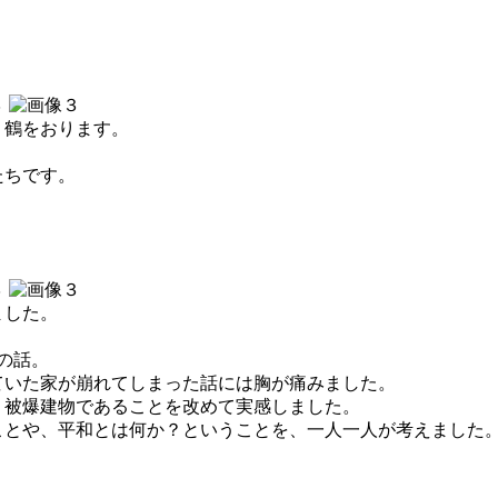
り鶴をおります。
たちです。
ました。
。
の話。
ていた家が崩れてしまった話には胸が痛みました。
、被爆建物であることを改めて実感しました。
ことや、平和とは何か？ということを、一人一人が考えました