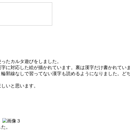
ったカルタ遊びをしました。
字に対応した絵が描かれています。裏は漢字だけ書かれてい
と輪郭線なしで習ってない漢字も読めるようになりました。ど
しいと思います。
した。