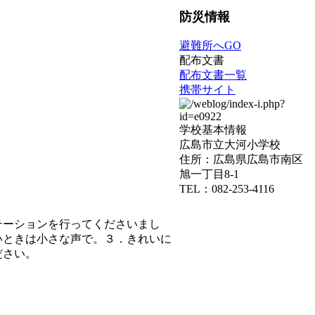
防災情報
避難所へGO
配布文書
配布文書一覧
携帯サイト
学校基本情報
広島市立大河小学校
住所：広島県広島市南区
旭一丁目8-1
TEL：082-253-4116
テーションを行ってくださいまし
いときは小さな声で。３．きれいに
ください。