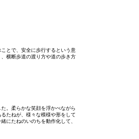
ぶことで、安全に歩行するという意
り、横断歩道の渡り方や道の歩き方
した。柔らかな笑顔を浮かべながら
あるたねが、様々な模様や形をして
一緒にたねのいのちを動作化して、