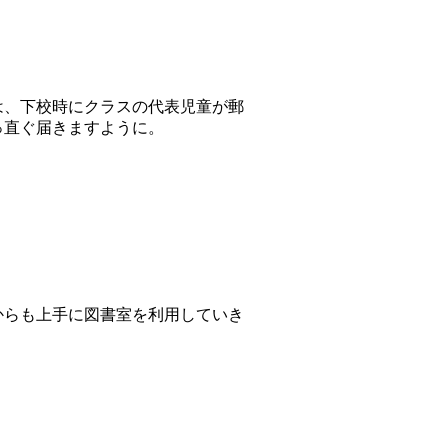
は、下校時にクラスの代表児童が郵
っ直ぐ届きますように。
からも上手に図書室を利用していき