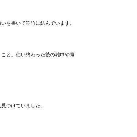
願いを書いて笹竹に結んでいます。
うこと。使い終わった後の雑巾や箒
ん見つけていました。