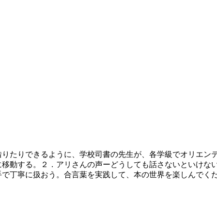
りたりできるように、学校司書の先生が、各学級でオリエン
に移動する。２．アリさんの声ーどうしても話さないといけな
手で丁寧に扱おう。合言葉を実践して、本の世界を楽しんで