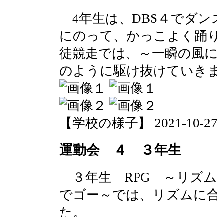
4年生は、DBS４でダン
にのって、かっこよく踊
徒競走では、～一瞬の風
のように駆け抜けていき
【学校の様子】 2021-10-27 0
運動会 ４ ３年生
３年生 RPG ～リズ
でゴー～では、リズムに
た。