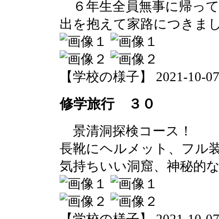
６年生全員無事に帰って
出を抱えて家路につきま
【学校の様子】 2021-10-07 1
修学旅行 ３０
景清洞探検コース！
長靴にヘルメット、フル
気持ちいい洞窟、神秘的