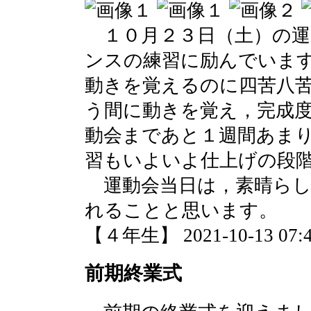
１０月２３日（土）の運
ンスの練習に励んでいま
動きを覚えるのに四苦八
う間に動きを覚え，完成
動会まであと１週間あま
習もいよいよ仕上げの段
運動会当日は，素晴らし
れることと思います。
【４年生】 2021-10-13 07:4
前期終業式