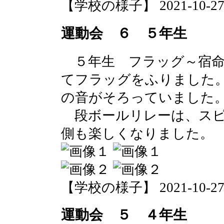
【学校の様子】 2021-10-27 0
運動会 ６ ５年生
５年生 フラッグ～宿命
てフラッグをふりました
の音がそろっていました
段ボールリレーは、スピ
側も楽しくなりました。
【学校の様子】 2021-10-27 0
運動会 ５ ４年生