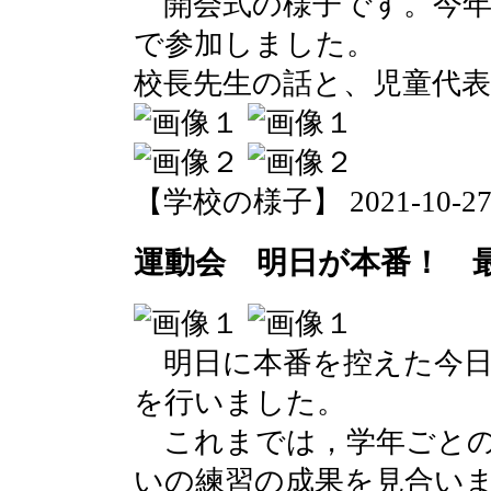
開会式の様子です。今年
で参加しました。
校長先生の話と、児童代
【学校の様子】 2021-10-27 0
運動会 明日が本番！ 
明日に本番を控えた今日
を行いました。
これまでは，学年ごとの
いの練習の成果を見合い