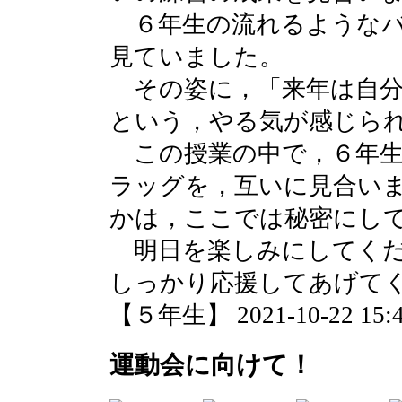
６年生の流れるようなバ
見ていました。
その姿に，「来年は自分
という，やる気が感じら
この授業の中で，６年生
ラッグを，互いに見合い
かは，ここでは秘密にし
明日を楽しみにしてくだ
しっかり応援してあげて
【５年生】 2021-10-22 15:4
運動会に向けて！