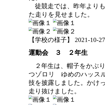
徒競走では、昨年よりも
た走りを見せました。
【学校の様子】 2021-10-27 0
運動会 ３ ２年生
２年生は、帽子をかぶり
つゾロリ ゆめのハッス
技を披露しました。かけ
走り抜けました。