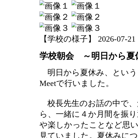
【学校の様子】 2026-07-21 18
学校朝会 ～明日から夏
明日から夏休み、という
Meetで行いました。
校長先生のお話の中で、
ら、一緒に４か月間を振り
や楽しかったことなど思
見ていました。夏休みにつ