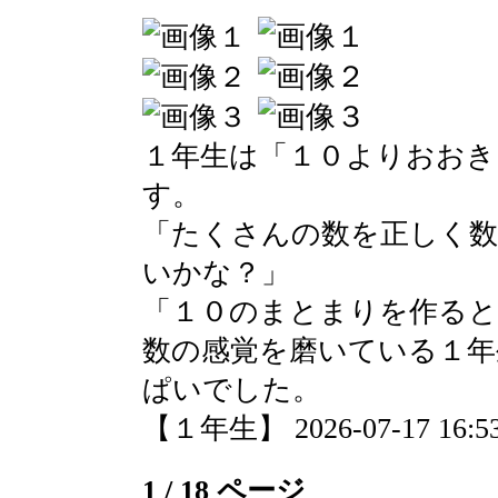
１年生は「１０よりおおき
す。
「たくさんの数を正しく
いかな？」
「１０のまとまりを作る
数の感覚を磨いている１年
ぱいでした。
【１年生】 2026-07-17 16:53
1 / 18 ページ