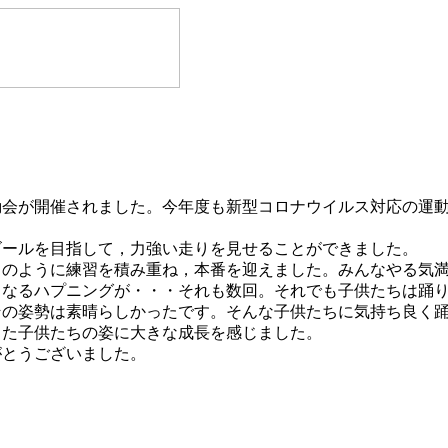
会が開催されました。今年度も新型コロナウイルス対応の運動
ールを目指して，力強い走りを見せることができました。
のように練習を積み重ね，本番を迎えました。みんなやる気満
くなるハプニングが・・・それも数回。それでも子供たちは踊
その姿勢は素晴らしかったです。そんな子供たちに気持ち良く
った子供たちの姿に大きな成長を感じました。
とうございました。