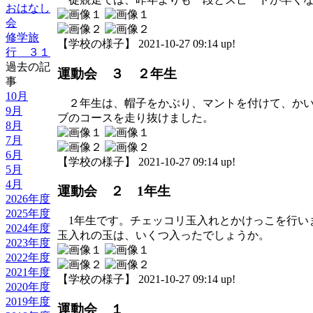
おはなし
会
修学旅
【学校の様子】 2021-10-27 09:14 up!
行 ３１
過去の記
運動会 ３ ２年生
事
10月
２年生は、帽子をかぶり、マントを付けて、かい
9月
ブのコースを走り抜けました。
8月
7月
6月
【学校の様子】 2021-10-27 09:14 up!
5月
4月
運動会 ２ 1年生
2026年度
2025年度
1年生です。チェッコリ玉入れとかけっこを行い
2024年度
玉入れの玉は、いくつ入ったでしょうか。
2023年度
2022年度
2021年度
【学校の様子】 2021-10-27 09:14 up!
2020年度
2019年度
運動会 １