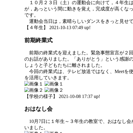
１０月２３日（土）の運動会に向けて，４年生は
が，あっという間に動きを覚え，完成度が高くな
です。
運動会当日は，素晴らしいダンスをきっと見せて
【４年生】 2021-10-13 07:49 up!
前期終業式
前期の終業式を迎えました。緊急事態宣言が２回
のお話がありました。「ありがとう」という感謝
しょうと子どもたちに離されました。
今回の終業式は、テレビ放送ではなく、Meetを
を活用していきます。
【学校の様子】 2021-10-08 17:37 up!
おはなし会
10月7日に１年生～３年生の教室で、おはなし会
いました。