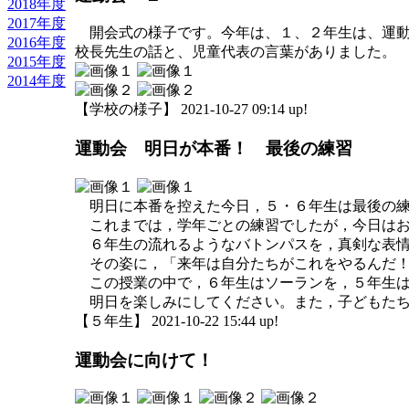
2018年度
2017年度
開会式の様子です。今年は、１、２年生は、運動
2016年度
校長先生の話と、児童代表の言葉がありました。
2015年度
2014年度
【学校の様子】 2021-10-27 09:14 up!
運動会 明日が本番！ 最後の練習
明日に本番を控えた今日，５・６年生は最後の練
これまでは，学年ごとの練習でしたが，今日はお
６年生の流れるようなバトンパスを，真剣な表情
その姿に，「来年は自分たちがこれをやるんだ！
この授業の中で，６年生はソーランを，５年生は
明日を楽しみにしてください。また，子どもたち
【５年生】 2021-10-22 15:44 up!
運動会に向けて！