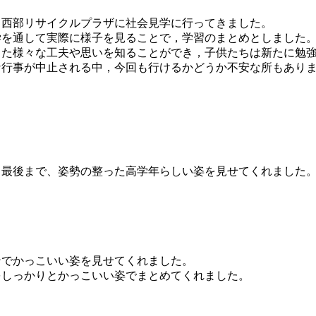
西部リサイクルプラザに社会見学に行ってきました。
を通して実際に様子を見ることで，学習のまとめとしました。
った様々な工夫や思いを知ることができ，子供たちは新たに勉
行事が中止される中，今回も行けるかどうか不安な所もありま
。最後まで、姿勢の整った高学年らしい姿を見せてくれました
でかっこいい姿を見せてくれました。
をしっかりとかっこいい姿でまとめてくれました。