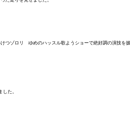
けつゾロリ ゆめのハッスル歌ようショーで絶好調の演技を披
ました。