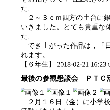
た。
２～３ｃｍ四方の土台に銀
いきました。とても貴重な
た。
でき上がった作品は，「日
れます。
【６年生】 2018-02-21 16:23 u
最後の参観懇談会 ＰＴＣ
２月１６日（金）に小学校