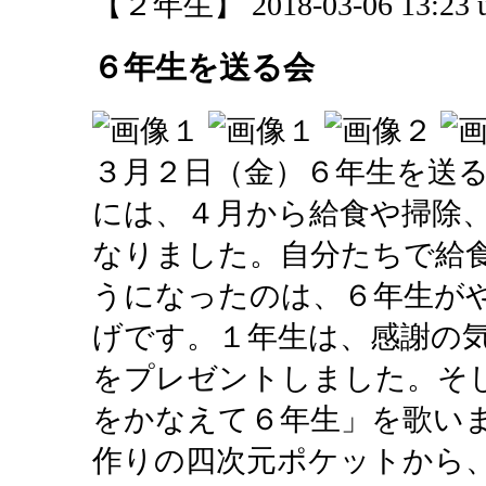
【２年生】 2018-03-06 13:23 u
６年生を送る会
３月２日（金）６年生を送
には、４月から給食や掃除
なりました。自分たちで給
うになったのは、６年生が
げです。１年生は、感謝の
をプレゼントしました。そ
をかなえて６年生」を歌い
作りの四次元ポケットから