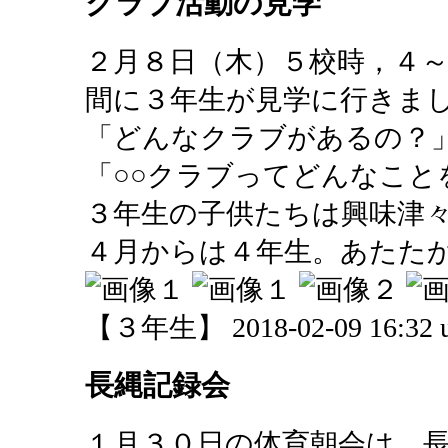
クラブ活動の見学
２月８日（木）５校時，４
間に３年生が見学に行きま
「どんなクラブがあるの？
「○○クラブってどんなこと
３年生の子供たちは興味津
４月からは４年生。あたた
【３年生】 2018-02-09 16:32 u
長縄記録会
１月３０日の体育朝会は，