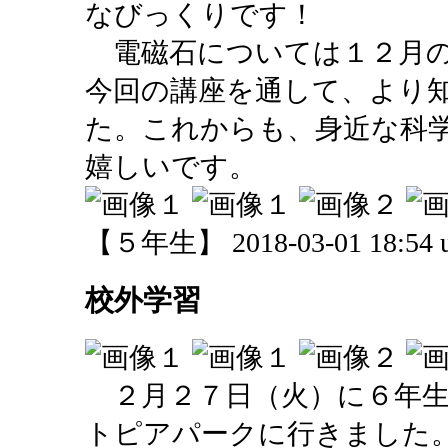
なびっくりです！
電磁石については１２月の
今回の講座を通して、より
た。これからも、身近な科
嬉しいです。
【５年生】 2018-03-01 18:54 u
校外学習
２月２７日（火）に６年生
トピアパークに行きました