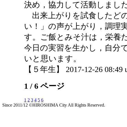
決め，協力して活動しまし
出来上がりを試食したどの
い！」の声が上がり，調理
す。ご飯とみそ汁は，栄養
今日の実習を生かし，自分
いと思います。
【５年生】 2017-12-26 08:49 u
1 / 6 ページ
1
2
3
4
5
6
Since 2011/12 ©HIROSHIMA City All Rights Reserved.