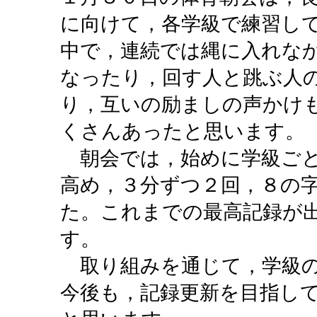
に向けて，各学級で練習し
中で，連続では縄に入れな
なったり，回す人と跳ぶ人
り，互いの励ましの声かけ
くさんあったと思います。
朝会では，始めに学級ごと
高め，３分ずつ２回，８の
た。これまでの最高記録が
す。
取り組みを通じて，学級の
今後も，記録更新を目指し