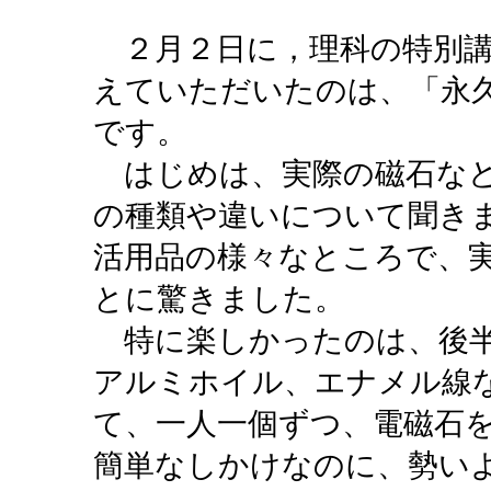
２月２日に，理科の特別講
えていただいたのは、「永
です。
はじめは、実際の磁石など
の種類や違いについて聞き
活用品の様々なところで、
とに驚きました。
特に楽しかったのは、後半
アルミホイル、エナメル線
て、一人一個ずつ、電磁石
簡単なしかけなのに、勢い