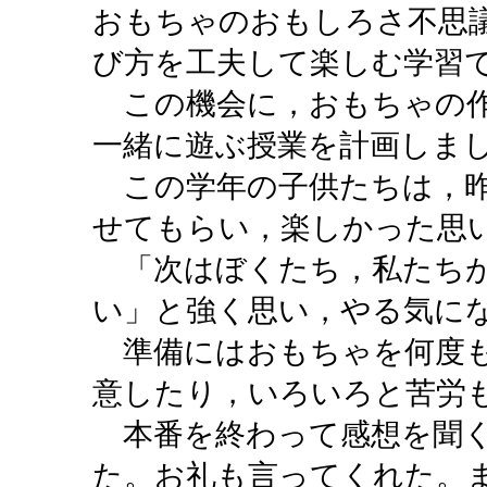
おもちゃのおもしろさ不思
び方を工夫して楽しむ学習
この機会に，おもちゃの作
一緒に遊ぶ授業を計画しま
この学年の子供たちは，昨
せてもらい，楽しかった思
「次はぼくたち，私たちが
い」と強く思い，やる気に
準備にはおもちゃを何度も
意したり，いろいろと苦労
本番を終わって感想を聞く
た。お礼も言ってくれた。