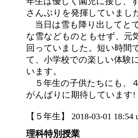
年生は優しく園児に接し、
さんぶりを発揮していまし
当日は雪も降り出してとて
な雪などものともせず、元
回っていました。短い時間
て、小学校での楽しい体験
います。
５年生の子供たちにも、４
がんばりに期待しています!
【５年生】 2018-03-01 18:54 u
理科特別授業