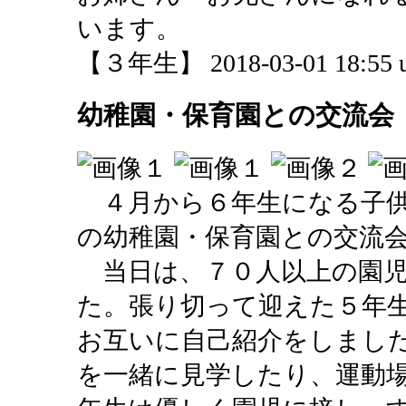
います。
【３年生】 2018-03-01 18:55 u
幼稚園・保育園との交流会
４月から６年生になる子供
の幼稚園・保育園との交流
当日は、７０人以上の園児
た。張り切って迎えた５年
お互いに自己紹介をしまし
を一緒に見学したり、運動