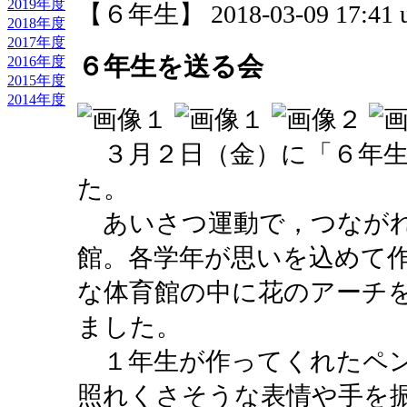
2019年度
【６年生】 2018-03-09 17:41 u
2018年度
2017年度
６年生を送る会
2016年度
2015年度
2014年度
３月２日（金）に「６年生
た。
あいさつ運動で，つながれ
館。各学年が思いを込めて
な体育館の中に花のアーチ
ました。
１年生が作ってくれたペン
照れくさそうな表情や手を