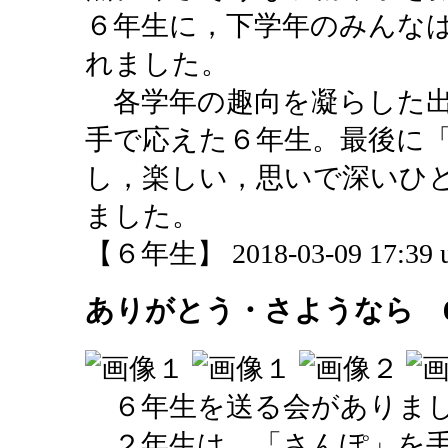
６年生に，下学年のみんな
れました。
各学年の趣向を凝らした出
手で応えた６年生。最後に
し，楽しい，思いで深いひ
ました。
【６年生】 2018-03-09 17:39 u
ありがとう・さようなら 
６年生を送る会がありま
２年生は，「さんぽ」を手