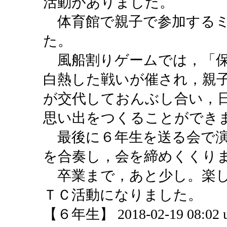
活動がありました。
体育館で親子で参加するミ
た。
風船割りゲームでは，「保
白熱した戦いが催され，親
が交代しておんぶし合い，
思い出をつくることができ
最後に６年生を送る会で演
を合奏し，会を締めくくり
卒業まで，あと少し。楽し
ＴＣ活動になりました。
【６年生】 2018-02-19 08:02 u