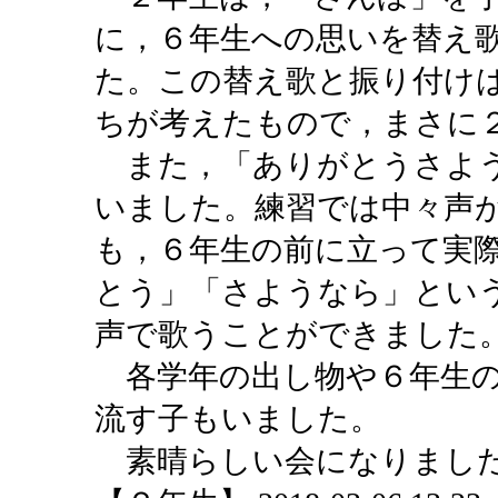
に，６年生への思いを替え
た。この替え歌と振り付けは
ちが考えたもので，まさに
また，「ありがとうさよう
いました。練習では中々声
も，６年生の前に立って実
とう」「さようなら」とい
声で歌うことができました
各学年の出し物や６年生の
流す子もいました。
素晴らしい会になりまし