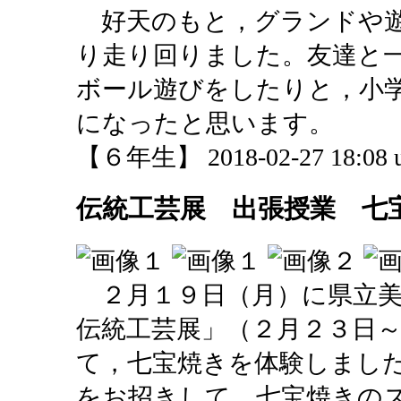
好天のもと，グランドや遊
り走り回りました。友達と
ボール遊びをしたりと，小
になったと思います。
【６年生】 2018-02-27 18:08 u
伝統工芸展 出張授業 七
２月１９日（月）に県立美
伝統工芸展」（２月２３日
て，七宝焼きを体験しまし
をお招きして，七宝焼きの