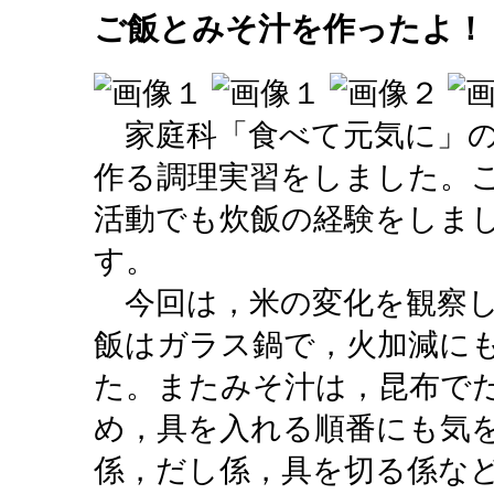
ご飯とみそ汁を作ったよ！
家庭科「食べて元気に」の
作る調理実習をしました。
活動でも炊飯の経験をしま
す。
今回は，米の変化を観察し
飯はガラス鍋で，火加減に
た。またみそ汁は，昆布で
め，具を入れる順番にも気
係，だし係，具を切る係な