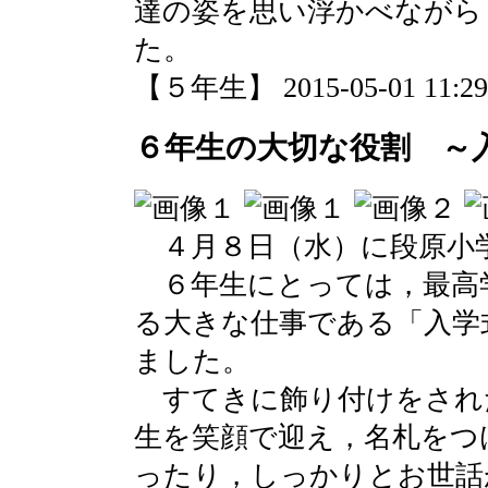
達の姿を思い浮かべながら
た。
【５年生】 2015-05-01 11:29 
６年生の大切な役割 ～
４月８日（水）に段原小
６年生にとっては，最高
る大きな仕事である「入学
ました。
すてきに飾り付けをされ
生を笑顔で迎え，名札をつ
ったり，しっかりとお世話