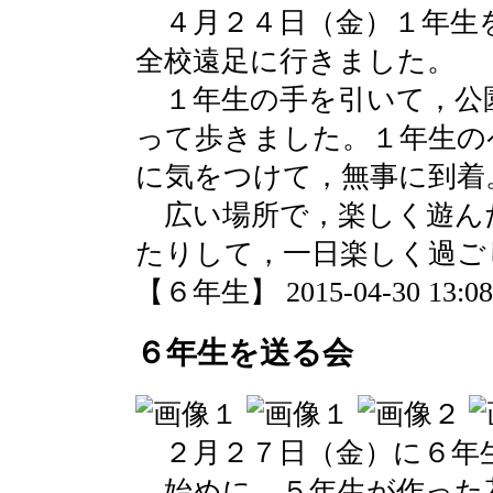
４月２４日（金）１年生
全校遠足に行きました。
１年生の手を引いて，公
って歩きました。１年生の
に気をつけて，無事に到着
広い場所で，楽しく遊ん
たりして，一日楽しく過ご
【６年生】 2015-04-30 13:08 
６年生を送る会
２月２７日（金）に６年
始めに，５年生が作った