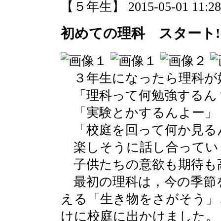
【５年生】 2015-05-01 11:28 
初めての理科 スタート!
３年生になったら理科が
「理科って何勉強するん
「実験とかするんよー」
「校庭を回って何か見る
楽しそうに話し合ってい
子供たちの意欲も期待も
最初の理科は，今の季節
える「生き物をさがそう」
けに校庭に出かけました。