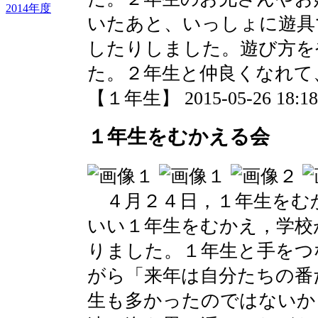
2014年度
いたあと、いっしょに遊具
したりしました。遊び方を
た。２年生と仲良くなれて
【１年生】 2015-05-26 18:18 
１年生をむかえる会
４月２４日，１年生をむ
いい１年生をむかえ，学校
りました。１年生と手をつ
がら「来年は自分たちの番
生も多かったのではないか