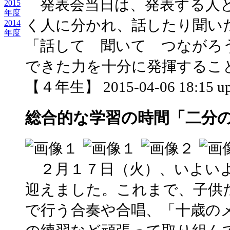
発表会当日は、発表する人と
2015
年度
く人に分かれ、話したり聞い
2014
年度
「話して 聞いて つながろ
できた力を十分に発揮するこ
【４年生】 2015-04-06 18:15 up
総合的な学習の時間「二分
２月１７日（火）、いよいよ
迎えました。これまで、子供
で行う合奏や合唱、「十歳の