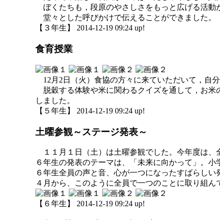
ぼくたちも，段原のやさしさをもっと広げる活動
堂々とした呼びかけで伝えることができました。
【３年生】 2014-12-19 09:24 up!
食育授業
12月2日（火）食協の方々に来ていただいて，自
脱穀する体験や米に関わるクイズを通して，お米の
しました。
【５年生】 2014-12-19 09:24 up!
土曜参観～ステージ発表～
１１月１日（土）は土曜参観でした。今年度は、
６年生の発表のテーマは、「未来に向かって」。小
６年生全員の声と音、心が一つになったすばらしい
４月から、このように全員で一つのことに取り組ん
【６年生】 2014-12-19 09:24 up!