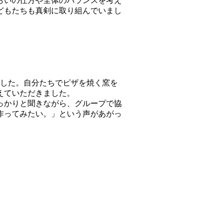
らいの仕方や全体のバランスを考え
どもたちも真剣に取り組んでいまし
ました。自分たちでピザを焼く窯を
えていただきました。
っかりと聞きながら、グループで協
作ってみたい。」という声があがっ