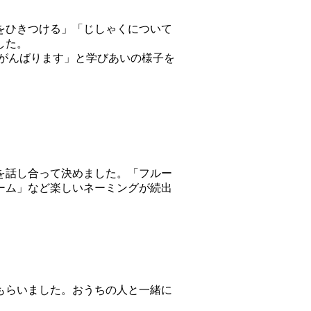
をひきつける」「じしゃくについて
した。
がんばります」と学びあいの様子を
を話し合って決めました。「フルー
ーム」など楽しいネーミングが続出
もらいました。おうちの人と一緒に