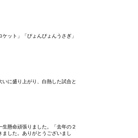
ロケット」「ぴょんぴょんうさぎ」
大いに盛り上がり、白熱した試合と
一生懸命頑張りました。「去年の２
きました。ありがとうございまし