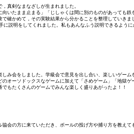
で，真剣なまなざしが生まれました。
に向いたまま止まる」「じしゃくは間に別のものがあっても鉄
験で確かめて，その実験結果から分かることを整理していきま
上手に説明をしてくれました。私もあんなふう説明できるように
お楽しみ会をしました。学級会で意見を出し合い、楽しいゲーム
どのオーソドックスなゲームに加えて「さめゲーム」「地獄ゲ
番でもたくさんのゲームでみんな楽しく盛りあがったよ！！
ル協会の方に来ていただき、ボールの投げ方や捕り方を教えて