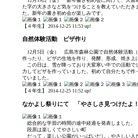
12月19日（金） 新年書き初め会に向けて、久
た字の大きさなど気をつけることを教えていただき
た。新年の書き初め会が楽しみです。
【４年生】 2014-12-25 11:53 up!
自然体験活動 ピザ作り
12月5日（金） 広島市森林公園で自然体験活動
作ったり、ピザの生地を作り、発酵、形成、焼き上
この日は、雪が降っており大変寒い中での活動でし
力してピザを作っていました。初めて自分たちで作
ていました。
【４年生】 2014-12-25 11:52 up!
なかよし祭りにて 「やさしさ見つけたよ
総合的な学習の時間の途中経過を発表しました。
段原は楽しくてやさしい町
だって，楽しい公園がいっぱいだし，やさしい人