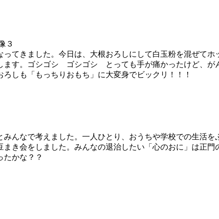
なってきました。今日は、大根おろしにして白玉粉を混ぜてホ
します。ゴシゴシ ゴシゴシ とっても手が痛かったけど、が
おろしも「もっちりおもち」に大変身でビックリ！！！
うとみんなで考えました。一人ひとり、おうちや学校での生活を
豆まき会をしました。みんなの退治したい「心のおに」は正門
ったかな？？