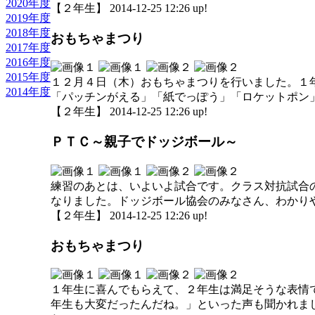
2020年度
【２年生】 2014-12-25 12:26 up!
2019年度
2018年度
おもちゃまつり
2017年度
2016年度
2015年度
１２月４日（木）おもちゃまつりを行いました。１
2014年度
「パッチンがえる」「紙でっぽう」「ロケットポン
【２年生】 2014-12-25 12:26 up!
ＰＴＣ～親子でドッジボール～
練習のあとは、いよいよ試合です。クラス対抗試合
なりました。ドッジボール協会のみなさん、わかり
【２年生】 2014-12-25 12:26 up!
おもちゃまつり
１年生に喜んでもらえて、２年生は満足そうな表情
年生も大変だったんだね。」といった声も聞かれま