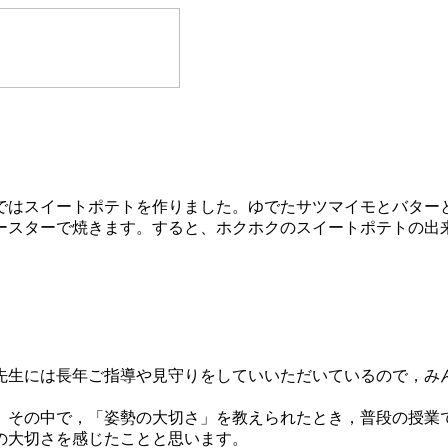
ではスイートポテトを作りました。ゆでたサツマイモとバター
ースターで焼きます。すると、ホクホクのスイートポテトの出
生には長年ご指導や見守りをしていいただいているので，み
その中で，「姿勢の大切さ」を教えられたとき，普段の授業
の大切さを感じたことと思います。