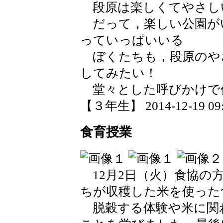
段原は楽しくてやさし
だって，楽しい公園が
っていっぱいいる
ぼくたちも，段原のや
してみたい！
堂々とした呼びかけで
【３年生】 2014-12-19 09:
食育授業
12月2日（火）食協の
ちが収穫した米を使った
脱穀する体験や米に関