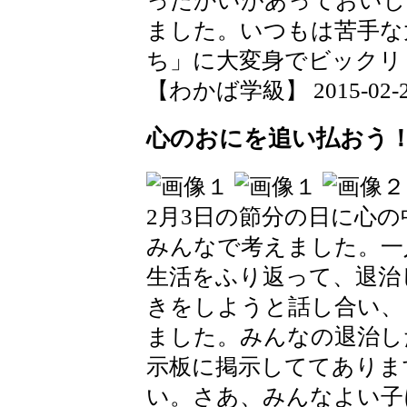
ったかいがあっておいし
ました。いつもは苦手な
ち」に大変身でビックリ
【わかば学級】 2015-02-20 
心のおにを追い払おう
2月3日の節分の日に心
みんなで考えました。一
生活をふり返って、退治
きをしようと話し合い、
ました。みんなの退治し
示板に掲示しててありま
い。さあ、みんなよい子