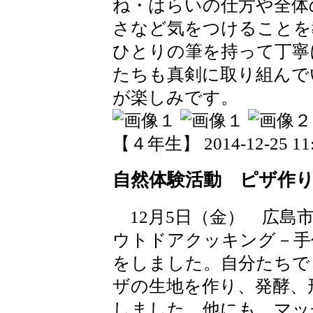
ね・はらいの仕方や全体
さなど気をつけることを
ひとりの筆を持って丁寧
たちも真剣に取り組んで
が楽しみです。
【４年生】 2014-12-25 11:
自然体験活動 ピザ作
12月5日（金） 広島
ウトドアクッキング－手
をしました。自分たちで
ザの生地を作り、発酵、
しました。他にも、マッ