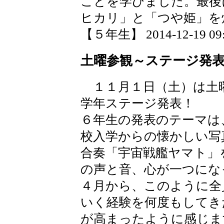
ことを学びました。最後
ヒカリ」と「つや姫」を
【５年生】 2014-12-19 09:
土曜参観～ステージ発
１１月１日（土）は土
学年ステージ発表！
６年生の発表のテーマは
校入学からの懐かしい写
合奏「宇宙戦艦ヤマト」
の声と音、心が一つにな
４月から、このように全
いく経験を何度もしてき
が高まったように感じま