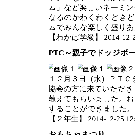
ム」など楽しいネーミン
なるのかわくわくどきど
ムでみんな楽しく盛りあ
【わかば学級】 2014-12-25 
PTC～親子でドッジボ
１２月３日（水）ＰＴＣ
協会の方に来ていただき
教えてもらいました。お
することができました。
【２年生】 2014-12-25 12:
おもちゃまつり