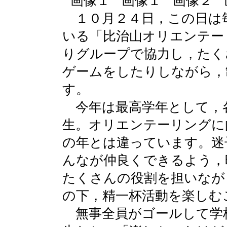
１０月２４日，この日は
いる「比治山オリエンテー
りグループで協力し，たく
ゲームをしたりしながら，
す。
今年は最高学年として，
生。オリエンテーリングに
の年とは違っています。迷
んなが仲良くできるよう，
たくさんの役割を担いなが
の下，精一杯活動を楽しむ
無事全員がゴールして学