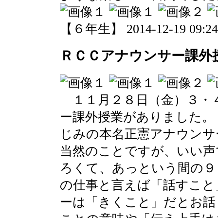
【６年生】 2014-12-19 09:24 
ＲＣＣアナウンサー課外
１１月２８日（金）３・
ー課外授業がありました。
じみの本名正憲アナウンサ
当然のことですが、いい声
ろくて、あっという間の９
の仕事と言えば「話すこと
ーは「きくこと」だとお話