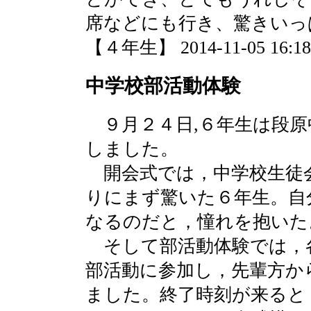
席などにも行き、驚きいっ
【４年生】 2014-11-05 16:18 
中学校部活動体験
９月２４日,６年生は段原
しました。
開会式では，中学校生徒
りにまず驚いた６年生。自
なるのだと，憧れを抱いた
そして部活動体験では，
部活動に参加し，先輩方か
ました。終了時刻が来ると