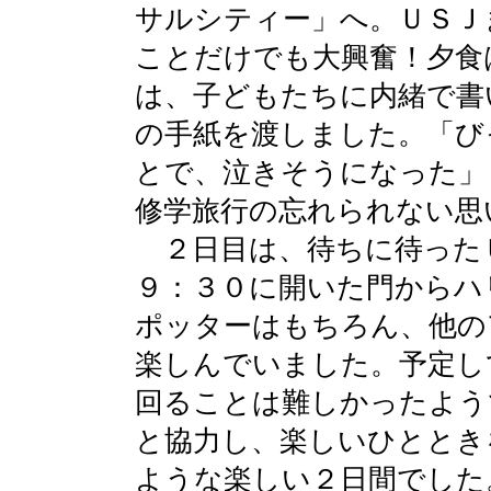
サルシティー」へ。ＵＳＪ
ことだけでも大興奮！夕食
は、子どもたちに内緒で書
の手紙を渡しました。「び
とで、泣きそうになった」
修学旅行の忘れられない思
２日目は、待ちに待った
９：３０に開いた門からハ
ポッターはもちろん、他の
楽しんでいました。予定し
回ることは難しかったよう
と協力し、楽しいひととき
ような楽しい２日間でした