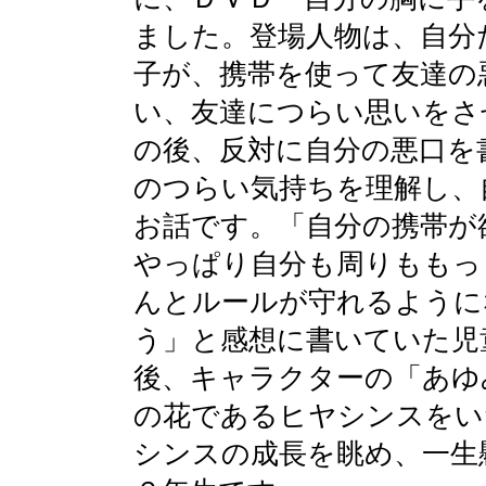
ました。登場人物は、自分
子が、携帯を使って友達の
い、友達につらい思いをさ
の後、反対に自分の悪口を
のつらい気持ちを理解し、
お話です。「自分の携帯が
やっぱり自分も周りももっ
んとルールが守れるように
う」と感想に書いていた児
後、キャラクターの「あゆ
の花であるヒヤシンスをい
シンスの成長を眺め、一生