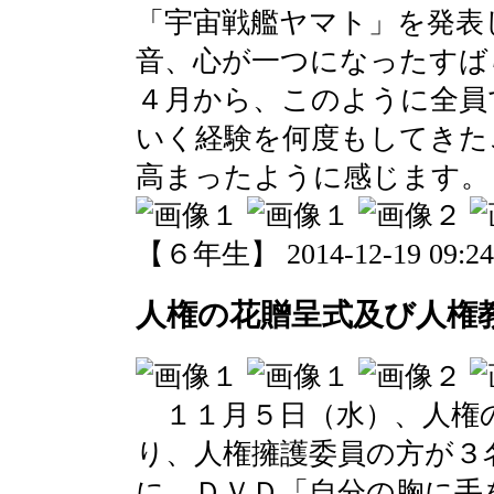
「宇宙戦艦ヤマト」を発表
音、心が一つになったすば
４月から、このように全員
いく経験を何度もしてきた
高まったように感じます。
【６年生】 2014-12-19 09:24 
人権の花贈呈式及び人権
１１月５日（水）、人権
り、人権擁護委員の方が３
に、ＤＶＤ「自分の胸に手