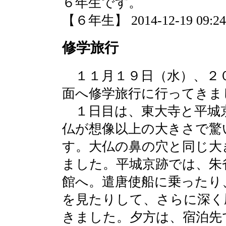
６年生です。
【６年生】 2014-12-19 09:24 
修学旅行
１１月１９日（水）、２
面へ修学旅行に行ってきま
１日目は、東大寺と平城
仏が想像以上の大きさで驚
す。大仏の鼻の穴と同じ大
ました。平城京跡では、朱
館へ。遣唐使船に乗ったり
を見たりして、さらに深く
きました。夕方は、宿泊先