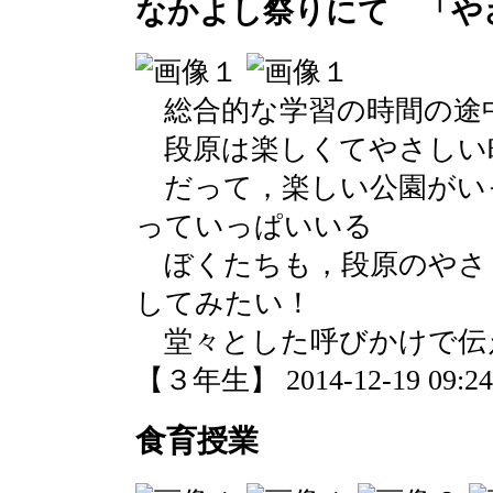
なかよし祭りにて 「や
総合的な学習の時間の途
段原は楽しくてやさしい
だって，楽しい公園がい
っていっぱいいる
ぼくたちも，段原のやさ
してみたい！
堂々とした呼びかけで伝
【３年生】 2014-12-19 09:24 
食育授業