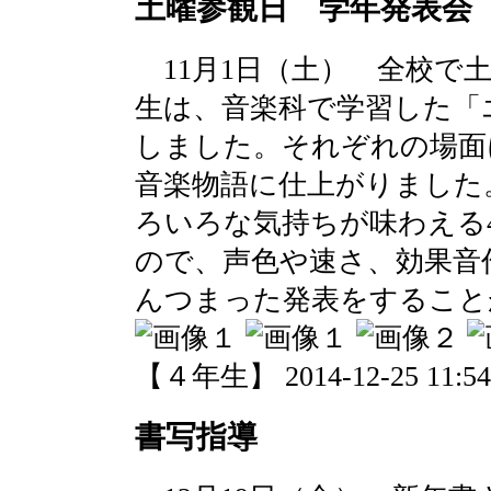
土曜参観日 学年発表会
11月1日（土） 全校で
生は、音楽科で学習した「
しました。それぞれの場面
音楽物語に仕上がりました
ろいろな気持ちが味わえる
ので、声色や速さ、効果音
んつまった発表をすること
【４年生】 2014-12-25 11:54 
書写指導