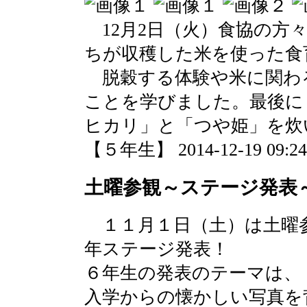
12月2日（火）食協の方
ちが収穫した米を使った食
脱穀する体験や米に関わ
ことを学びました。最後に
ヒカリ」と「つや姫」を炊
【５年生】 2014-12-19 09:24 
土曜参観～ステージ発表
１１月１日（土）は土曜
年ステージ発表！
６年生の発表のテーマは、
入学からの懐かしい写真を