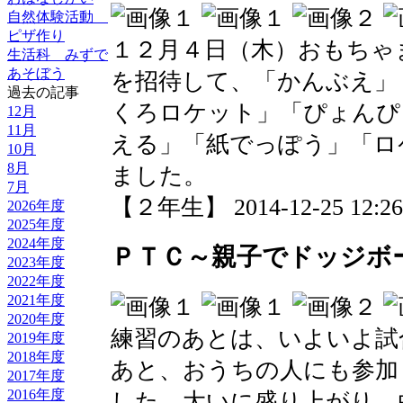
自然体験活動
ピザ作り
１２月４日（木）おもちゃ
生活科 みずで
あそぼう
を招待して、「かんぶえ」
過去の記事
くろロケット」「ぴょんぴ
12月
11月
える」「紙でっぽう」「ロ
10月
8月
ました。
7月
【２年生】 2014-12-25 12:26 
2026年度
2025年度
2024年度
ＰＴＣ～親子でドッジボ
2023年度
2022年度
2021年度
2020年度
練習のあとは、いよいよ試
2019年度
2018年度
あと、おうちの人にも参加
2017年度
2016年度
した。大いに盛り上がり、