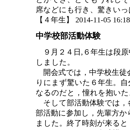
席などにも行き、驚きいっ
【４年生】 2014-11-05 16:18 
中学校部活動体験
９月２４日,６年生は段原
しました。
開会式では，中学校生徒
りにまず驚いた６年生。自
なるのだと，憧れを抱いた
そして部活動体験では，
部活動に参加し，先輩方か
ました。終了時刻が来ると