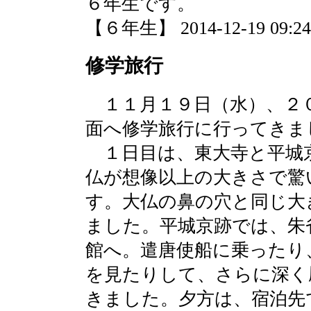
６年生です。
【６年生】 2014-12-19 09:24 
修学旅行
１１月１９日（水）、２
面へ修学旅行に行ってきま
１日目は、東大寺と平城
仏が想像以上の大きさで驚
す。大仏の鼻の穴と同じ大
ました。平城京跡では、朱
館へ。遣唐使船に乗ったり
を見たりして、さらに深く
きました。夕方は、宿泊先