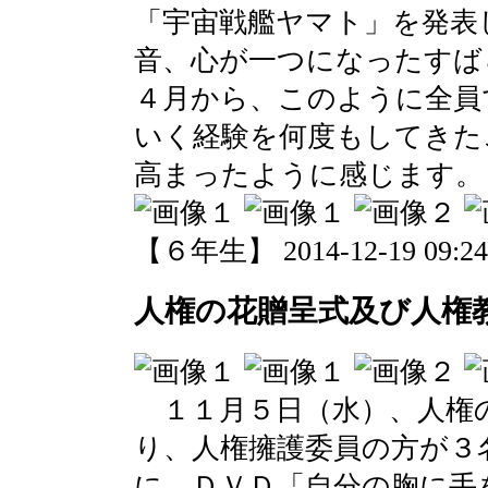
「宇宙戦艦ヤマト」を発表
音、心が一つになったすば
４月から、このように全員
いく経験を何度もしてきた
高まったように感じます。
【６年生】 2014-12-19 09:24 
人権の花贈呈式及び人権
１１月５日（水）、人権
り、人権擁護委員の方が３
に、ＤＶＤ「自分の胸に手