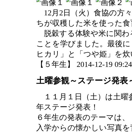
12月2日（火）食協の方
ちが収穫した米を使った食
脱穀する体験や米に関わ
ことを学びました。最後に
ヒカリ」と「つや姫」を炊
【５年生】 2014-12-19 09:24 
土曜参観～ステージ発表
１１月１日（土）は土曜
年ステージ発表！
６年生の発表のテーマは、
入学からの懐かしい写真を