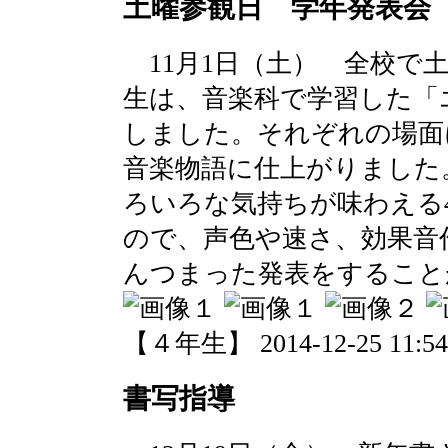
土曜参観日 学年発表会
11月1日（土） 全校で
生は、音楽科で学習した「
しました。それぞれの場面
音楽物語に仕上がりました
ろいろな気持ちが味わえる
ので、声色や速さ、効果音
んつまった発表をすること
【４年生】 2014-12-25 11:54 
書写指導