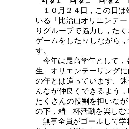
１０月２４日，この日は
いる「比治山オリエンテー
りグループで協力し，たく
ゲームをしたりしながら，
す。
今年は最高学年として，
生。オリエンテーリングに
の年とは違っています。迷
んなが仲良くできるよう，
たくさんの役割を担いなが
の下，精一杯活動を楽しむ
無事全員がゴールして学