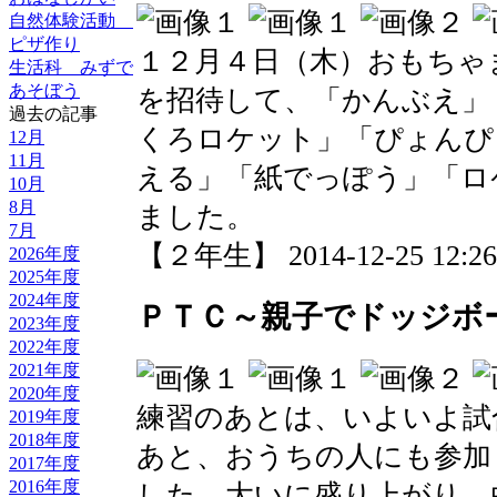
自然体験活動
ピザ作り
１２月４日（木）おもちゃ
生活科 みずで
あそぼう
を招待して、「かんぶえ」
過去の記事
くろロケット」「ぴょんぴ
12月
11月
える」「紙でっぽう」「ロ
10月
8月
ました。
7月
【２年生】 2014-12-25 12:26 
2026年度
2025年度
2024年度
ＰＴＣ～親子でドッジボ
2023年度
2022年度
2021年度
2020年度
練習のあとは、いよいよ試
2019年度
2018年度
あと、おうちの人にも参加
2017年度
2016年度
した。大いに盛り上がり、