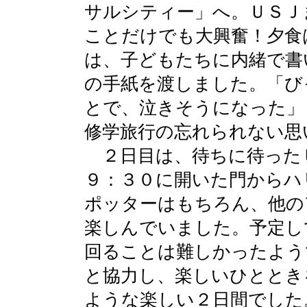
サルシティー」へ。ＵＳＪ
ことだけでも大興奮！夕食
は、子どもたちに内緒で書
の手紙を渡しました。「び
とで、泣きそうになった」
修学旅行の忘れられない思
２日目は、待ちに待った
９：３０に開いた門からハ
ポッターはもちろん、他の
楽しんでいました。予定し
回ることは難しかったよう
と協力し、楽しいひととき
ような楽しい２日間でした