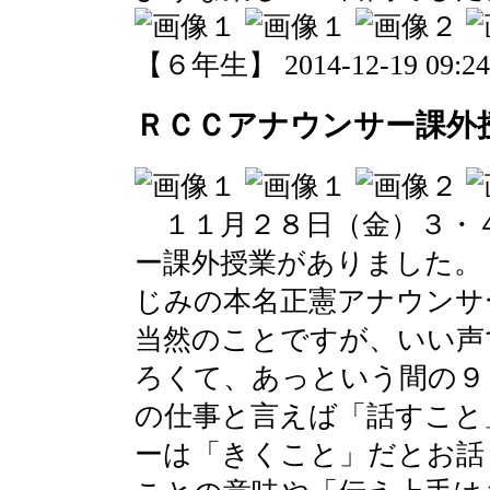
【６年生】 2014-12-19 09:24 
ＲＣＣアナウンサー課外
１１月２８日（金）３・
ー課外授業がありました。
じみの本名正憲アナウンサ
当然のことですが、いい声
ろくて、あっという間の９
の仕事と言えば「話すこと
ーは「きくこと」だとお話