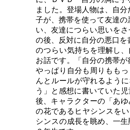
ました。登場人物は、自分
子が、携帯を使って友達の
い、友達につらい思いをさ
の後、反対に自分の悪口を
のつらい気持ちを理解し、
お話です。「自分の携帯が
やっぱり自分も周りももっ
んとルールが守れるように
う」と感想に書いていた児
後、キャラクターの「あゆ
の花であるヒヤシンスをい
シンスの成長を眺め、一生