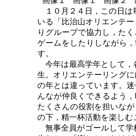
１０月２４日，この日は
いる「比治山オリエンテー
りグループで協力し，たく
ゲームをしたりしながら，
す。
今年は最高学年として，
生。オリエンテーリングに
の年とは違っています。迷
んなが仲良くできるよう，
たくさんの役割を担いなが
の下，精一杯活動を楽しむ
無事全員がゴールして学