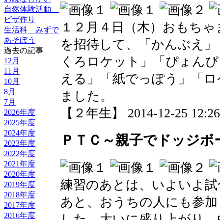
自然体験活動
ピザ作り
１２月４日（木）おもちゃ
生活科 みずで
あそぼう
を招待して、「かんぶえ」
過去の記事
くろロケット」「ぴょんぴ
12月
11月
える」「紙でっぽう」「ロ
10月
8月
ました。
7月
【２年生】 2014-12-25 12:26 
2026年度
2025年度
2024年度
ＰＴＣ～親子でドッジボ
2023年度
2022年度
2021年度
2020年度
練習のあとは、いよいよ試
2019年度
2018年度
あと、おうちの人にも参加
2017年度
2016年度
した。大いに盛り上がり、