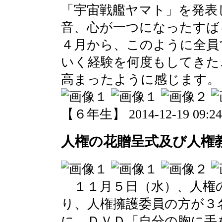
「宇宙戦艦ヤマト」を発表
音、心が一つになったすば
４月から、このように全員
いく経験を何度もしてきた
高まったように感じます。
【６年生】 2014-12-19 09:24 
人権の花贈呈式及び人権
１１月５日（水）、人権
り、人権擁護委員の方が３
に、ＤＶＤ「自分の胸に手