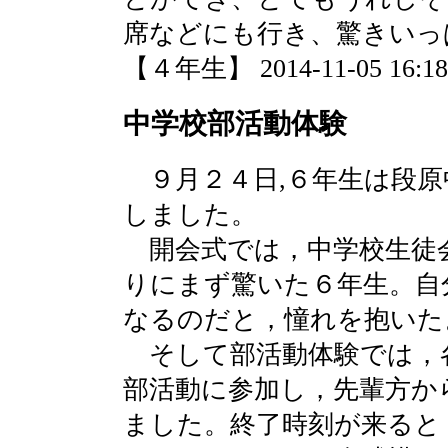
席などにも行き、驚きいっ
【４年生】 2014-11-05 16:18 
中学校部活動体験
９月２４日,６年生は段原
しました。
開会式では，中学校生徒
りにまず驚いた６年生。自
なるのだと，憧れを抱いた
そして部活動体験では，
部活動に参加し，先輩方か
ました。終了時刻が来ると