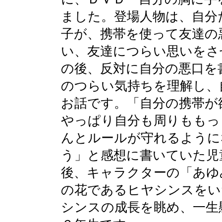
ました。登場人物は、自分
子が、携帯を使って友達の
い、友達につらい思いをさ
の後、反対に自分の悪口を
のつらい気持ちを理解し、
お話です。「自分の携帯が
やっぱり自分も周りももっ
んとルールが守れるように
う」と感想に書いていた児
後、キャラクターの「あゆ
の花であるヒヤシンスをい
シンスの成長を眺め、一生