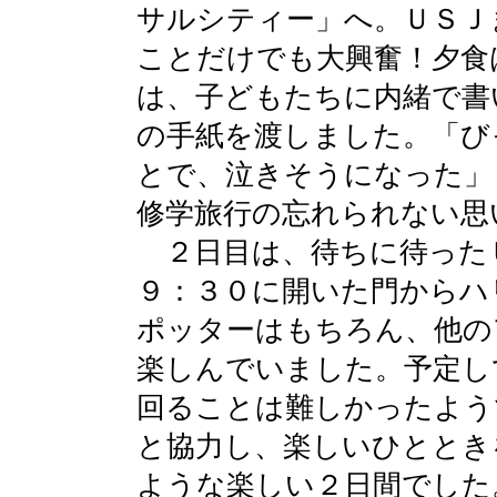
サルシティー」へ。ＵＳＪ
ことだけでも大興奮！夕食
は、子どもたちに内緒で書
の手紙を渡しました。「び
とで、泣きそうになった」
修学旅行の忘れられない思
２日目は、待ちに待った
９：３０に開いた門からハ
ポッターはもちろん、他の
楽しんでいました。予定し
回ることは難しかったよう
と協力し、楽しいひととき
ような楽しい２日間でした