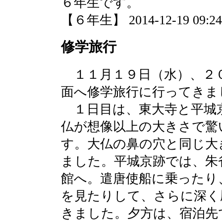
６年生です。
【６年生】 2014-12-19 09:24 
修学旅行
１１月１９日（水）、２
面へ修学旅行に行ってきま
１日目は、東大寺と平城
仏が想像以上の大きさで驚
す。大仏の鼻の穴と同じ大
ました。平城京跡では、朱
館へ。遣唐使船に乗ったり
を見たりして、さらに深く
きました。夕方は、宿泊先