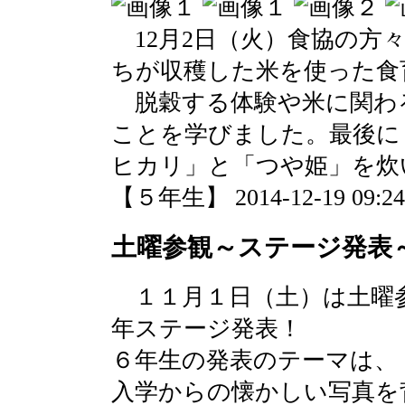
12月2日（火）食協の方
ちが収穫した米を使った食
脱穀する体験や米に関わ
ことを学びました。最後に
ヒカリ」と「つや姫」を炊
【５年生】 2014-12-19 09:24 
土曜参観～ステージ発表
１１月１日（土）は土曜
年ステージ発表！
６年生の発表のテーマは、
入学からの懐かしい写真を