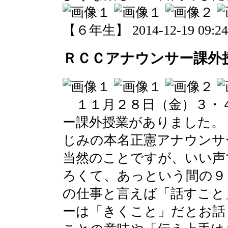
【６年生】 2014-12-19 09:24 
ＲＣＣアナウンサー課外
１１月２８日（金）３・
ー課外授業がありました。
じみの本名正憲アナウンサ
当然のことですが、いい声
ろくて、あっという間の９
の仕事と言えば「話すこと
ーは「きくこと」だとお話