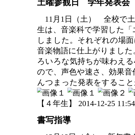
土曜参観日 学年発表会
11月1日（土） 全校で
生は、音楽科で学習した「
しました。それぞれの場面
音楽物語に仕上がりました
ろいろな気持ちが味わえる
ので、声色や速さ、効果音
んつまった発表をすること
【４年生】 2014-12-25 11:54 
書写指導