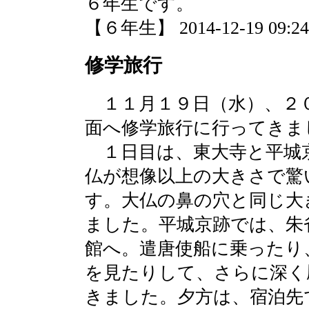
６年生です。
【６年生】 2014-12-19 09:24 
修学旅行
１１月１９日（水）、２
面へ修学旅行に行ってきま
１日目は、東大寺と平城
仏が想像以上の大きさで驚
す。大仏の鼻の穴と同じ大
ました。平城京跡では、朱
館へ。遣唐使船に乗ったり
を見たりして、さらに深く
きました。夕方は、宿泊先