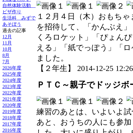
自然体験活動
ピザ作り
１２月４日（木）おもちゃ
生活科 みずで
あそぼう
を招待して、「かんぶえ」
過去の記事
くろロケット」「ぴょんぴ
12月
11月
える」「紙でっぽう」「ロ
10月
8月
ました。
7月
【２年生】 2014-12-25 12:26 
2026年度
2025年度
2024年度
ＰＴＣ～親子でドッジボ
2023年度
2022年度
2021年度
2020年度
練習のあとは、いよいよ試
2019年度
2018年度
あと、おうちの人にも参加
2017年度
2016年度
した。大いに盛り上がり、