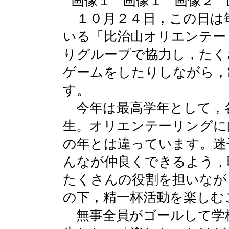
１０月２４日，この日は
いる「比治山オリエンテー
りグループで協力し，たく
ゲームをしたりしながら，
す。
今年は最高学年として，
生。オリエンテーリングに
の年とは違っています。迷
んなが仲良くできるよう，
たくさんの役割を担いなが
の下，精一杯活動を楽しむ
無事全員がゴールして学