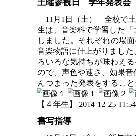
土曜参観日 学年発表会
11月1日（土） 全校で
生は、音楽科で学習した「
しました。それぞれの場面
音楽物語に仕上がりました
ろいろな気持ちが味わえる
ので、声色や速さ、効果音
んつまった発表をすること
【４年生】 2014-12-25 11:54 
書写指導