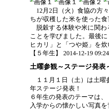
12月2日（火）食協の方
ちが収穫した米を使った食
脱穀する体験や米に関わ
ことを学びました。最後に
ヒカリ」と「つや姫」を炊
【５年生】 2014-12-19 09:24 
土曜参観～ステージ発表
１１月１日（土）は土曜
年ステージ発表！
６年生の発表のテーマは、
入学からの懐かしい写真を