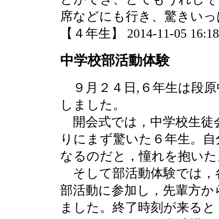
席などにも行き、驚きいっ
【４年生】 2014-11-05 16:18 
中学校部活動体験
９月２４日,６年生は段原
しました。
開会式では，中学校生徒
りにまず驚いた６年生。自
なるのだと，憧れを抱いた
そして部活動体験では，
部活動に参加し，先輩方か
ました。終了時刻が来ると