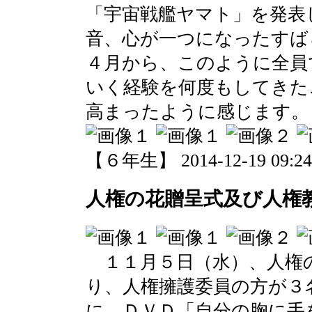
「宇宙戦艦ヤマト」を発表
音、心が一つになったすば
４月から、このように全員
いく経験を何度もしてきた
高まったように感じます。
【６年生】 2014-12-19 09:24 
人権の花贈呈式及び人権
１１月５日（水）、人権
り、人権擁護委員の方が３
に、ＤＶＤ「自分の胸に手