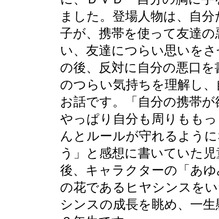
ました。登場人物は、自分
子が、携帯を使って友達の
い、友達につらい思いをさ
の後、反対に自分の悪口を
のつらい気持ちを理解し、
お話です。「自分の携帯が
やっぱり自分も周りももっ
んとルールが守れるように
う」と感想に書いていた児
後、キャラクターの「あゆ
の花であるヒヤシンスをい
シンスの成長を眺め、一生