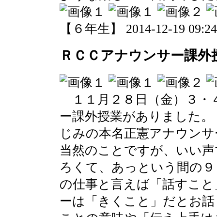
【６年生】 2014-12-19 09:24 
ＲＣＣアナウンサー課外
１１月２８日（金）３・
ー課外授業がありました。
じみの本名正憲アナウンサ
当然のことですが、いい声
ろくて、あっという間の９
の仕事と言えば「話すこと
ーは「きくこと」だとお話