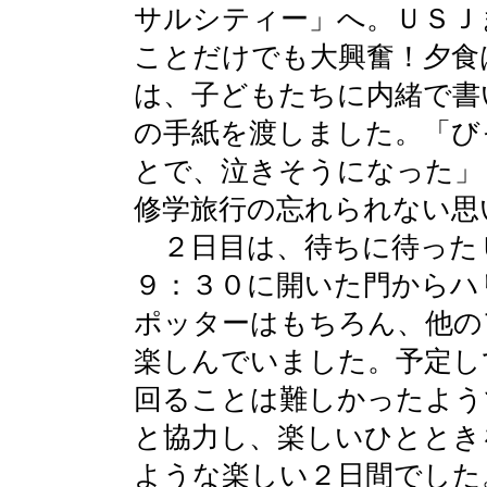
サルシティー」へ。ＵＳＪ
ことだけでも大興奮！夕食
は、子どもたちに内緒で書
の手紙を渡しました。「び
とで、泣きそうになった」
修学旅行の忘れられない思
２日目は、待ちに待った
９：３０に開いた門からハ
ポッターはもちろん、他の
楽しんでいました。予定し
回ることは難しかったよう
と協力し、楽しいひととき
ような楽しい２日間でした