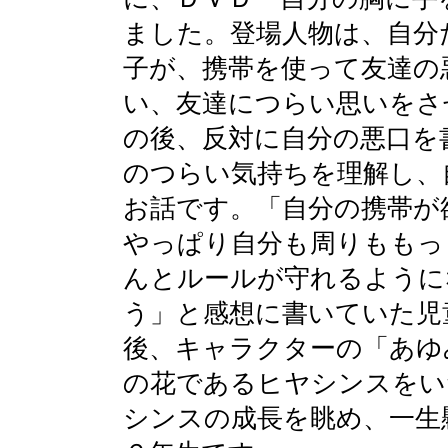
ました。登場人物は、自分
子が、携帯を使って友達の
い、友達につらい思いをさ
の後、反対に自分の悪口を
のつらい気持ちを理解し、
お話です。「自分の携帯が
やっぱり自分も周りももっ
んとルールが守れるように
う」と感想に書いていた児
後、キャラクターの「あゆ
の花であるヒヤシンスをい
シンスの成長を眺め、一生