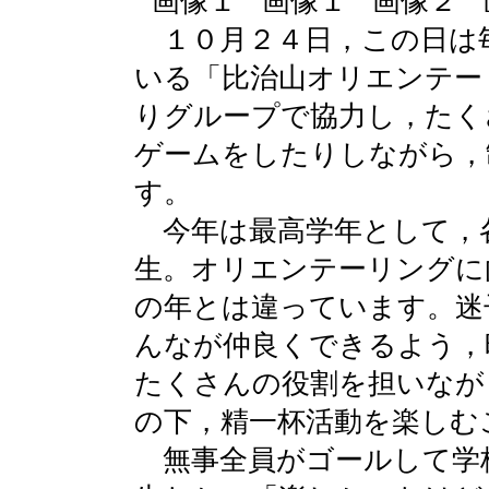
１０月２４日，この日は
いる「比治山オリエンテー
りグループで協力し，たく
ゲームをしたりしながら，
す。
今年は最高学年として，
生。オリエンテーリングに
の年とは違っています。迷
んなが仲良くできるよう，
たくさんの役割を担いなが
の下，精一杯活動を楽しむ
無事全員がゴールして学