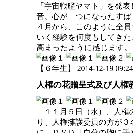
「宇宙戦艦ヤマト」を発表
音、心が一つになったすば
４月から、このように全員
いく経験を何度もしてきた
高まったように感じます。
【６年生】 2014-12-19 09:24 
人権の花贈呈式及び人権
１１月５日（水）、人権
り、人権擁護委員の方が３
に、ＤＶＤ「自分の胸に手