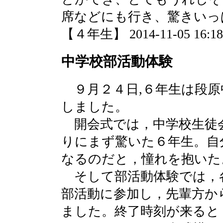
席などにも行き、驚きいっ
【４年生】 2014-11-05 16:18 
中学校部活動体験
９月２４日,６年生は段原
しました。
開会式では，中学校生徒
りにまず驚いた６年生。自
なるのだと，憧れを抱いた
そして部活動体験では，
部活動に参加し，先輩方か
ました。終了時刻が来ると