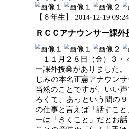
【６年生】 2014-12-19 09:24 
ＲＣＣアナウンサー課外
１１月２８日（金）３・
ー課外授業がありました。
じみの本名正憲アナウンサ
当然のことですが、いい声
ろくて、あっという間の９
の仕事と言えば「話すこと
ーは「きくこと」だとお話