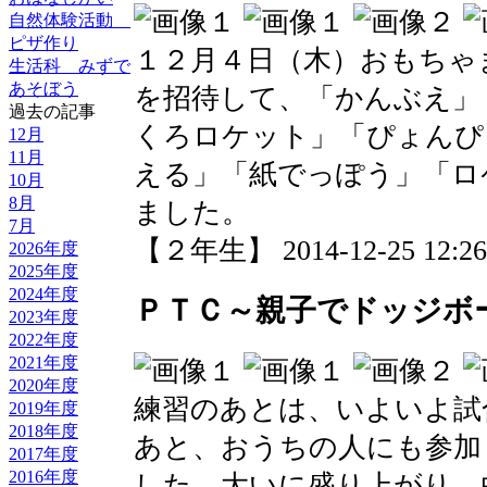
自然体験活動
ピザ作り
１２月４日（木）おもちゃ
生活科 みずで
あそぼう
を招待して、「かんぶえ」
過去の記事
くろロケット」「ぴょんぴ
12月
11月
える」「紙でっぽう」「ロ
10月
8月
ました。
7月
【２年生】 2014-12-25 12:26 
2026年度
2025年度
2024年度
ＰＴＣ～親子でドッジボ
2023年度
2022年度
2021年度
2020年度
練習のあとは、いよいよ試
2019年度
2018年度
あと、おうちの人にも参加
2017年度
2016年度
した。大いに盛り上がり、