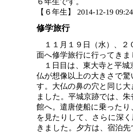
６年生です。
【６年生】 2014-12-19 09:24 
修学旅行
１１月１９日（水）、２
面へ修学旅行に行ってきま
１日目は、東大寺と平城
仏が想像以上の大きさで驚
す。大仏の鼻の穴と同じ大
ました。平城京跡では、朱
館へ。遣唐使船に乗ったり
を見たりして、さらに深く
きました。夕方は、宿泊先