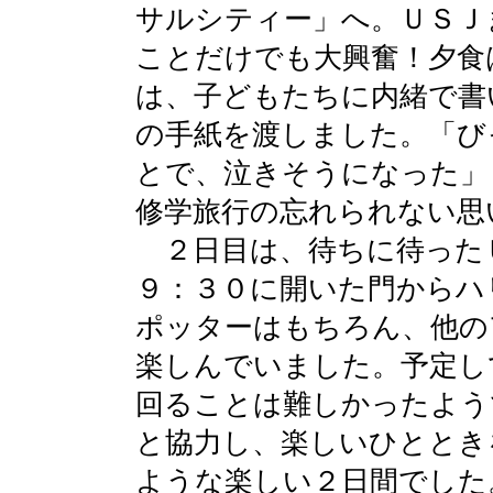
サルシティー」へ。ＵＳＪ
ことだけでも大興奮！夕食
は、子どもたちに内緒で書
の手紙を渡しました。「び
とで、泣きそうになった」
修学旅行の忘れられない思
２日目は、待ちに待った
９：３０に開いた門からハ
ポッターはもちろん、他の
楽しんでいました。予定し
回ることは難しかったよう
と協力し、楽しいひととき
ような楽しい２日間でした