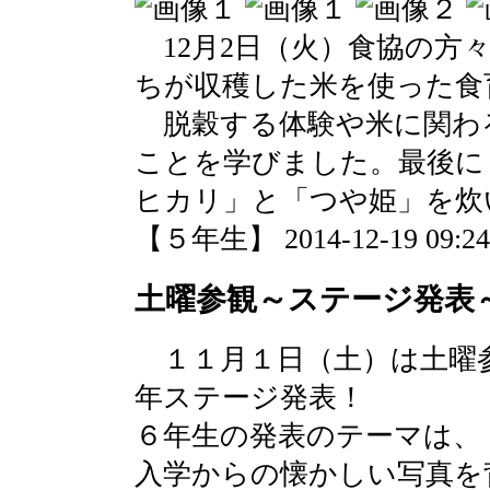
12月2日（火）食協の方
ちが収穫した米を使った食
脱穀する体験や米に関わ
ことを学びました。最後に
ヒカリ」と「つや姫」を炊
【５年生】 2014-12-19 09:24 
土曜参観～ステージ発表
１１月１日（土）は土曜
年ステージ発表！
６年生の発表のテーマは、
入学からの懐かしい写真を