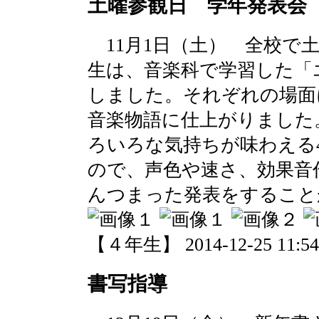
土曜参観日 学年発表会
11月1日（土） 全校で
生は、音楽科で学習した「
しました。それぞれの場面
音楽物語に仕上がりました
ろいろな気持ちが味わえる
ので、声色や速さ、効果音
んつまった発表をすること
【４年生】 2014-12-25 11:54 
書写指導