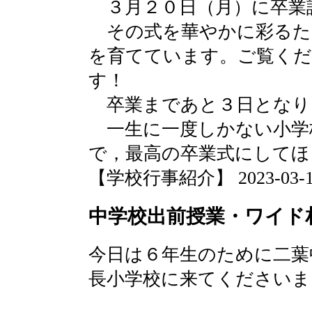
３月２０日（月）に卒業
その式を華やかに彩るた
を育てています。ご覧く
す！
卒業まであと３日となり
一生に一度しかない小学
で，最高の卒業式にしてほ
【学校行事紹介】 2023-03-15 
中学校出前授業・ワイド
今日は６年生のために二葉
長小学校に来てくださいま