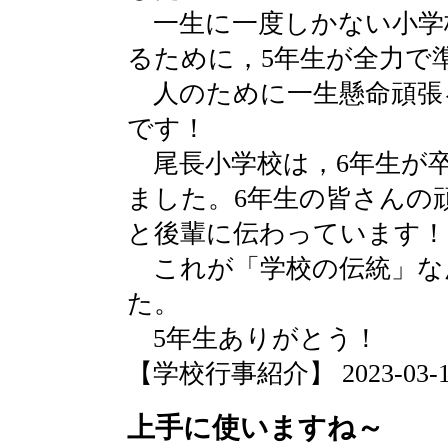
一生に一度しかない小学
るために，5年生が全力で
人のために一生懸命頑張
です！
尾長小学校は，6年生が
ました。6年生の皆さんの
と後輩に伝わっています！
これが「学校の伝統」な
た。
5年生ありがとう！
【学校行事紹介】 2023-03-17 
上手に使いますね～