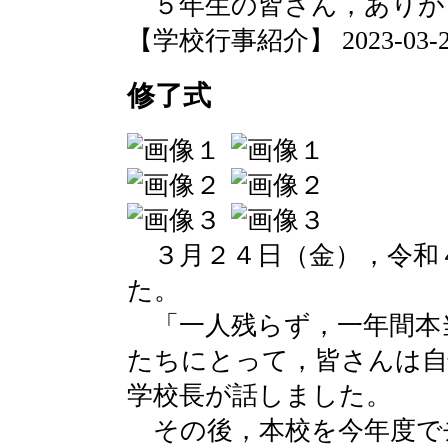
５年生の皆さん，ありが
【学校行事紹介】 2023-03-24 
修了式
３月２４日（金），令和
た。
「一人残らず，一年間本
たちにとって，皆さんは自
学校長が話しました。
その後，本校を今年度で