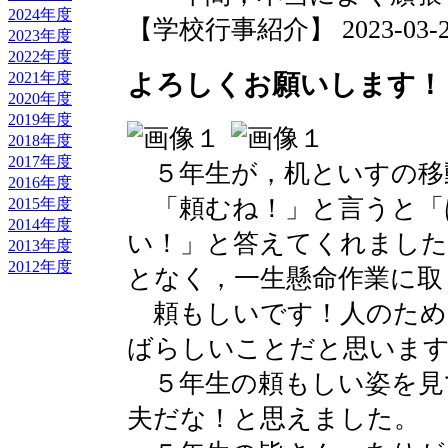
2024年度
【学校行事紹介】 2023-03-24 
2023年度
2022年度
よろしくお願いします！
2021年度
2020年度
2019年度
2018年度
2017年度
５年生が，机といすの移
2016年度
「頼むね！」と言うと「
2015年度
2014年度
い！」と答えてくれました
2013年度
2012年度
となく，一生懸命作業に取
頼もしいです！人のため
ばらしいことだと思いま
５年生の頼もしい姿を見
夫だな！と思えました。