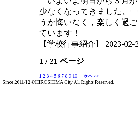
いよいよ明日から３月が
少なくなってきました。一
うか悔いなく，楽しく過
ています！
【学校行事紹介】 2023-02-28 
1 / 21 ページ
1
2
3
4
5
6
7
8
9
10
｜
次へ>>
Since 2011/12 ©HIROSHIMA City All Rights Reserved.