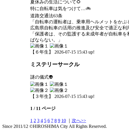
夏休みの生活について🌻
特に自転車は気をつけて…🚲
道路交通法63条
「自転車の運転者は、乗車用ヘルメットをかぶ
広島県自転車の活用の推進及び安全で適正な利用
「保護者は、その監護する未成年者が自転車を
ばならない。」
【６年生】 2026-07-15 15:43 up!
ミステリーサークル
謎の儀式👽
【３年生】 2026-07-15 15:43 up!
1 / 11 ページ
1
2
3
4
5
6
7
8
9
10
｜
次へ>>
Since 2011/12 ©HIROSHIMA City All Rights Reserved.