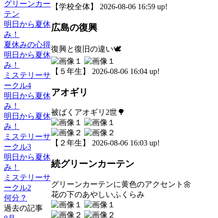
グリーンカー
【学校全体】 2026-08-06 16:59 up!
テン
明日から夏休
広島の復興
み！
夏休みの心得
復興と復旧の違い🕊️
明日から夏休
み！
【５年生】 2026-08-06 16:04 up!
ミステリーサ
ークル4
アオギリ
明日から夏休
み！
被ばくアオギリ2世🌳
明日から夏休
み！
ミステリーサ
【２年生】 2026-08-06 16:03 up!
ークル3
明日から夏休
続グリーンカーテン
み！
ミステリーサ
グリーンカーテンに黄色のアクセント🌼
ークル2
花の下のあやしいふくらみ
何分？
過去の記事