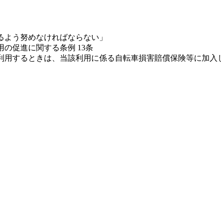
るよう努めなければならない」
の促進に関する条例 13条
利用するときは、当該利用に係る自転車損害賠償保険等に加入