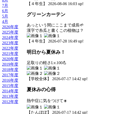
8月
【４年生】 2026-08-06 16:03 up!
7月
6月
グリーンカーテン
5月
4月
あっという間にここまで成長🌱
2026年度
漢字で糸瓜と書くこの植物は？
2025年度
2024年度
【４年生】 2026-07-28 16:49 up!
2023年度
2022年度
明日から夏休み！
2021年度
2020年度
足取りの軽さLv.100💪
2019年度
2018年度
2017年度
【学校全体】 2026-07-17 14:42 up!
2016年度
2015年度
夏休みの心得
2014年度
2013年度
熱中症に気をつけて☀️
2012年度
【たんぽぽ】 2026-07-17 14:42 up!