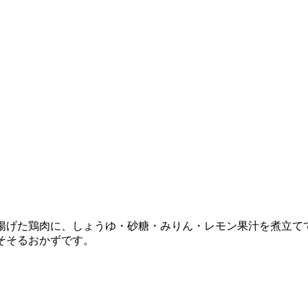
揚げた鶏肉に、しょうゆ・砂糖・みりん・レモン果汁を煮立て
そそるおかずです。