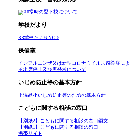
非常時の登下校について
学校だより
R8学校だよりNO.6
保健室
インフルエンザ又は新型コロナウイルス感染症によ
る出席停止及び再登校について
いじめ防止等の基本方針
上温品小いじめ防止等のための基本方針
こどもに関する相談の窓口
【別紙2】こどもに関する相談の窓口鑑文
【別紙1】こどもに関する相談の窓口
携帯サイト