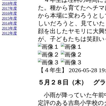
2018年度
た。種から育てたヘチマ
2017年度
2016年度
から本場に変わろうとし
2015年度
しいだろうと、見ていた
2014年度
2013年度
顔を出したヤモリに大興
2012年度
が、子どもたちは笑顔い
【４年生】 2026-05-28 19:0
５月２８日（木） グ
小雨が降っていた午前
定評のある吉島小学校の