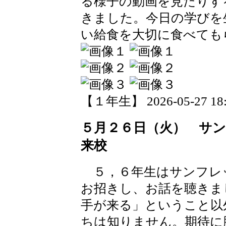
る様子の動画を見たりす
きました。今日の学びを
い給食を大切に食べても
【１年生】 2026-05-27 18:4
５月２６日（火） サ
来校
５，６年生はサンフレ
お招きし、お話を聴きま
手が来る」ということ以
ちは知りません。期待に