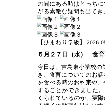
の間にある時はどっちに
がる素敵な疑問も出てき
【ひまわり学級】 2026-05-27
５月２７日（水） 食育
今日は、吉島東小学校の
き、食育についてのお話
を食べる時のお約束や、
することができました。
くられているのか、実際