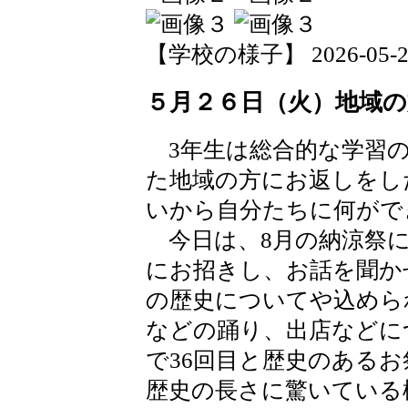
【学校の様子】 2026-05-26 
５月２６日（火）地域
3年生は総合的な学習の
た地域の方にお返しをし
いから自分たちに何が
今日は、8月の納涼祭に
にお招きし、お話を聞か
の歴史についてや込めら
などの踊り、出店などに
で36回目と歴史のある
歴史の長さに驚いている