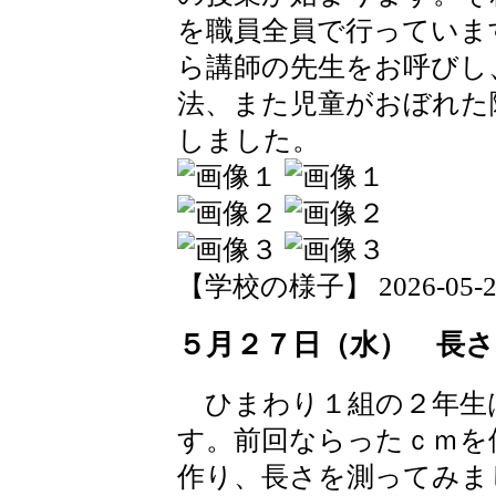
を職員全員で行っていま
ら講師の先生をお呼びし
法、また児童がおぼれた
しました。
【学校の様子】 2026-05-27 
５月２７日（水） 長
ひまわり１組の２年生
す。前回ならったｃｍを
作り、長さを測ってみま