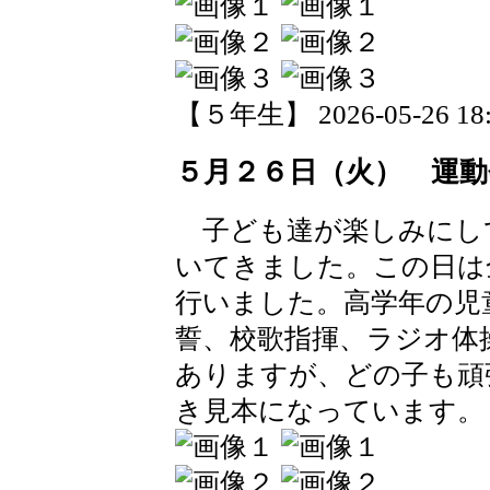
【５年生】 2026-05-26 18:4
５月２６日（火） 運動
子ども達が楽しみにし
いてきました。この日は
行いました。高学年の児
誓、校歌指揮、ラジオ体
ありますが、どの子も頑
き見本になっています。