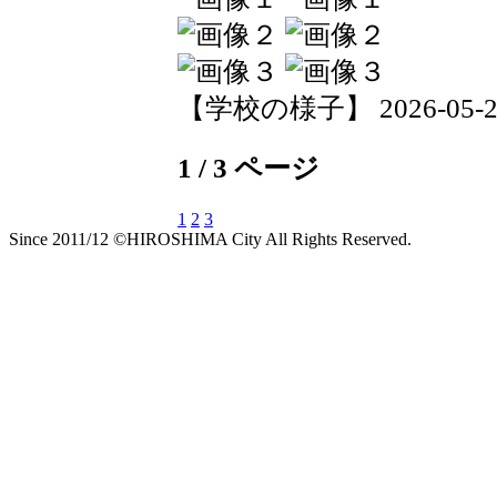
【学校の様子】 2026-05-21 
1 / 3 ページ
1
2
3
Since 2011/12 ©HIROSHIMA City All Rights Reserved.