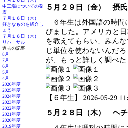
７月１６日（木）
５月２９日（金） 摂氏
中工場についての発
表
７月１６日（木）
６年生は外国語の時間
好きなものを紹介し
ょう
びました。アメリカと日
７月１６日（木）
を教えてもらい、みんな
リハーサル
過去の記事
じ単位を使わないんだろ
8月
が、もっと詳しく調べた
7月
6月
5月
4月
2026年度
2025年度
2024年度
【６年生】 2026-05-29 11:5
2023年度
2022年度
５月２８日（木） ヘ
2021年度
2020年度
2019年度
４年生は理科の時間に