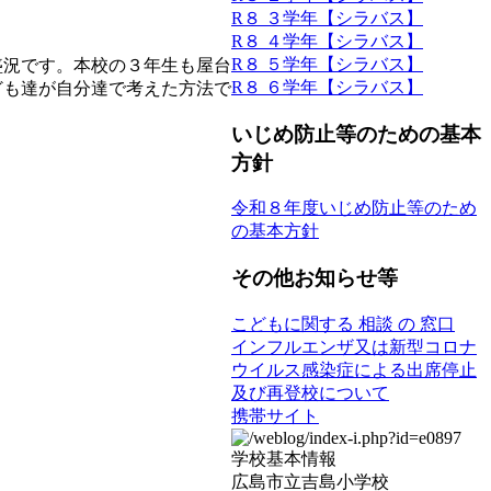
R８ ３学年【シラバス】
R８ ４学年【シラバス】
R８ ５学年【シラバス】
況です。本校の３年生も屋台
R８ ６学年【シラバス】
ども達が自分達で考えた方法で
いじめ防止等のための基本
方針
令和８年度いじめ防止等のため
の基本方針
その他お知らせ等
こどもに関する 相談 の 窓口
インフルエンザ又は新型コロナ
ウイルス感染症による出席停止
及び再登校について
携帯サイト
学校基本情報
広島市立吉島小学校