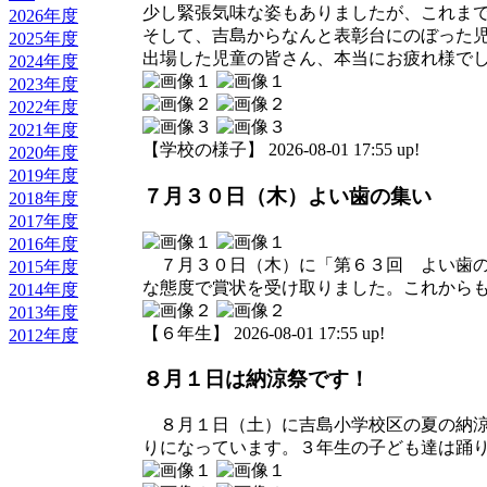
少し緊張気味な姿もありましたが、これま
2026年度
そして、吉島からなんと表彰台にのぼった
2025年度
出場した児童の皆さん、本当にお疲れ様で
2024年度
2023年度
2022年度
2021年度
【学校の様子】 2026-08-01 17:55 up!
2020年度
2019年度
７月３０日（木）よい歯の集い
2018年度
2017年度
2016年度
７月３０日（木）に「第６３回 よい歯の
2015年度
な態度で賞状を受け取りました。これから
2014年度
2013年度
【６年生】 2026-08-01 17:55 up!
2012年度
８月１日は納涼祭です！
８月１日（土）に吉島小学校区の夏の納涼
りになっています。３年生の子ども達は踊