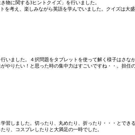
き物に関する3ヒントクイズ」を行いました。
って一生懸命ヒントを考え、楽しみながら英語を学んでいました。クイズは
行いました。４択問題をタブレットを使って解く様子はさなが
達がやりたい！と思った時の集中力はすごいですね・・。担任
学習しました。切ったり、丸めたり、折ったり・・・とできる
ったり、コスプレしたりと大満足の一時でした。