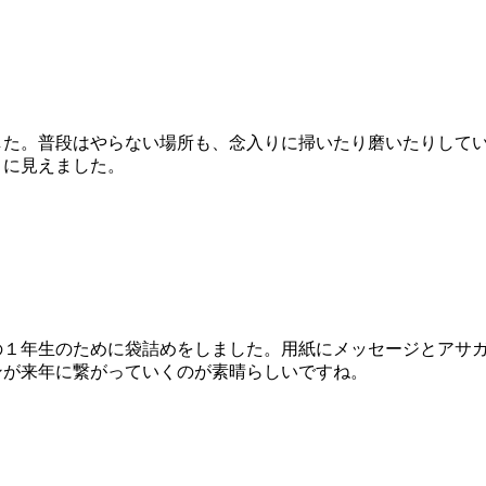
た。普段はやらない場所も、念入りに掃いたり磨いたりしてい
うに見えました。
１年生のために袋詰めをしました。用紙にメッセージとアサガ
ンが来年に繋がっていくのが素晴らしいですね。