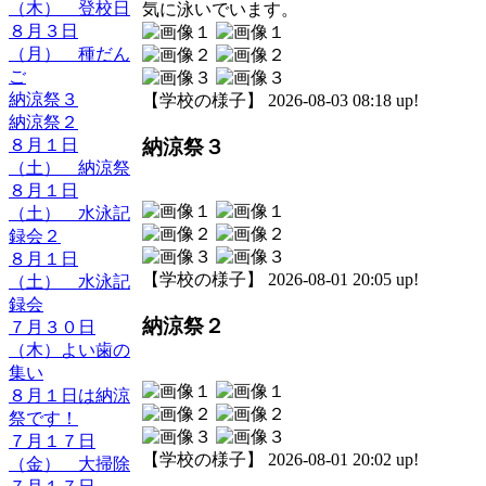
（木） 登校日
気に泳いでいます。
８月３日
（月） 種だん
ご
納涼祭３
【学校の様子】 2026-08-03 08:18 up!
納涼祭２
納涼祭３
８月１日
（土） 納涼祭
８月１日
（土） 水泳記
録会２
８月１日
【学校の様子】 2026-08-01 20:05 up!
（土） 水泳記
録会
納涼祭２
７月３０日
（木）よい歯の
集い
８月１日は納涼
祭です！
７月１７日
【学校の様子】 2026-08-01 20:02 up!
（金） 大掃除