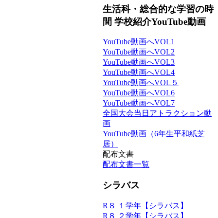
生活科・総合的な学習の時
間 学校紹介YouTube動画
YouTube動画へVOL1
YouTube動画へVOL2
YouTube動画へVOL3
YouTube動画へVOL4
YouTube動画へVOL５
YouTube動画へVOL6
YouTube動画へVOL7
全国大会当日アトラクション動
画
YouTube動画（6年生平和紙芝
居）
配布文書
配布文書一覧
シラバス
R８ １学年【シラバス】
R８ ２学年【シラバス】