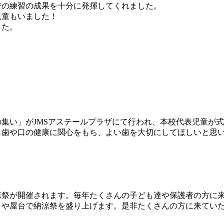
での練習の成果を十分に発揮してくれました。
児童もいました！
した。
集い」がJMSアステールプラザにて行われ、本校代表児童が
も歯や口の健康に関心をもち、よい歯を大切にしてほしいと思
祭が開催されます。毎年たくさんの子ども達や保護者の方に来
りや屋台で納涼祭を盛り上げます。是非たくさんの方に来てい