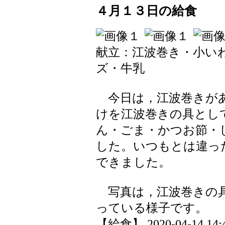
４月１３日の給食
献立：江波巻き・小い
ズ・牛乳
今日は，江波巻きがあ
けを江波巻きの具とし
ん・ごま・かつお節・
した。いつもとは違っ
できました。
写真は，江波巻きの具
っている様子です。
【給食】 2020-04-14 14:4