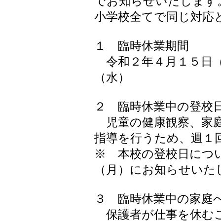
でお知らせいたします
小学校全てで同じ対応
１ 臨時休業期間
令和２年４月１５日（
（水）
２ 臨時休業中の登校
児童の健康観察、家庭
指導を行うため、週１
※ 本校の登校日につ
（月）にお知らせいた
３ 臨時休業中の家庭
保護者が仕事を休むこ