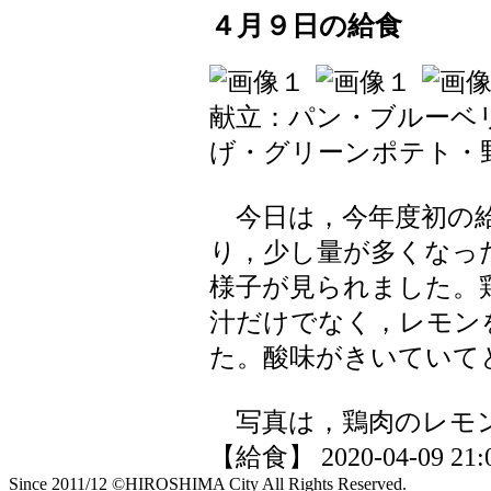
４月９日の給食
献立：パン・ブルーベ
げ・グリーンポテト・
今日は，今年度初の給
り，少し量が多くなっ
様子が見られました。
汁だけでなく，レモン
た。酸味がきいていて
写真は，鶏肉のレモン
【給食】 2020-04-09 21:0
Since 2011/12 ©HIROSHIMA City All Rights Reserved.