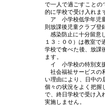
で一人で過ごすことの
的に学校で受け入れま
ア 小学校低学年児童
則放課後児童クラブ登
感染防止に十分留意し
１３：００）は教室で
学校で食べた後、放課
ます。
イ 小学校の特別支
社会福祉サービスの利
い理由により、日中の
個々の状況をよく把握
で、終日学校で受け入
実施しません。