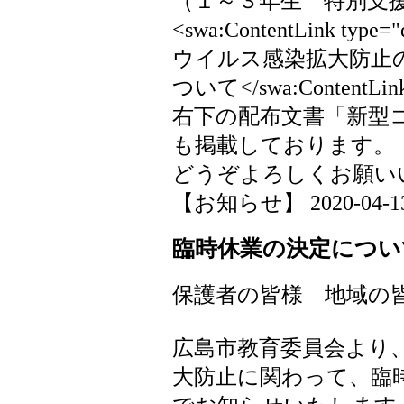
（１～３年生 特別支
<swa:ContentLink typ
ウイルス感染拡大防止
ついて</swa:ContentLin
右下の配布文書「新型
も掲載しております。
どうぞよろしくお願い
【お知らせ】 2020-04-13 1
臨時休業の決定につい
保護者の皆様 地域の
広島市教育委員会より
大防止に関わって、臨