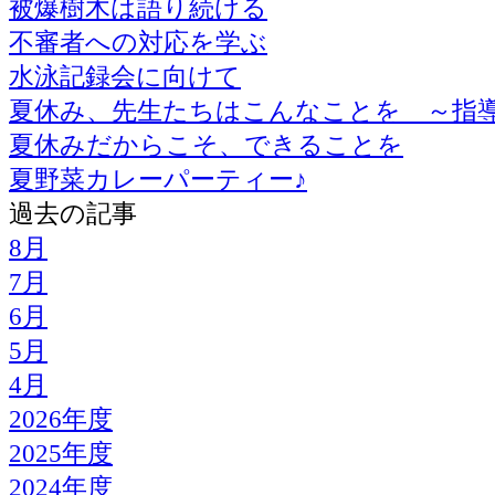
被爆樹木は語り続ける
不審者への対応を学ぶ
水泳記録会に向けて
夏休み、先生たちはこんなことを ～指
夏休みだからこそ、できることを
夏野菜カレーパーティー♪
過去の記事
8月
7月
6月
5月
4月
2026年度
2025年度
2024年度