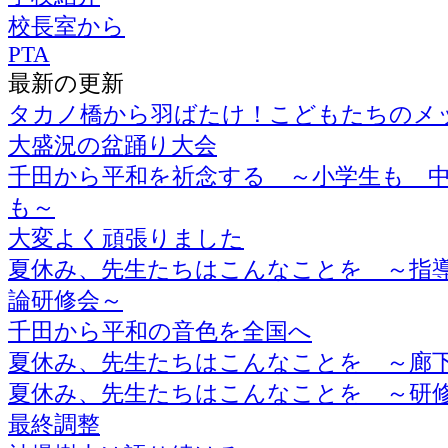
校長室から
PTA
最新の更新
タカノ橋から羽ばたけ！こどもたちのメ
大盛況の盆踊り大会
千田から平和を祈念する ～小学生も 
も～
大変よく頑張りました
夏休み、先生たちはこんなことを ～指
論研修会～
千田から平和の音色を全国へ
夏休み、先生たちはこんなことを ～廊
夏休み、先生たちはこんなことを ～研
最終調整