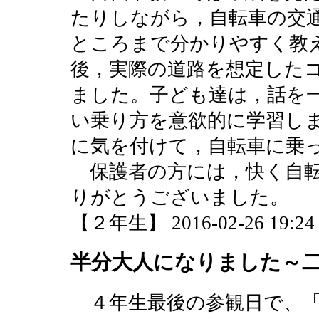
たりしながら，自転車の交
ところまで分かりやすく教
後，実際の道路を想定した
ました。子ども達は，話を
い乗り方を意欲的に学習し
に気を付けて，自転車に乗
保護者の方には，快く自転
りがとうございました。
【２年生】 2016-02-26 19:24 
半分大人になりました～
４年生最後の参観日で、「