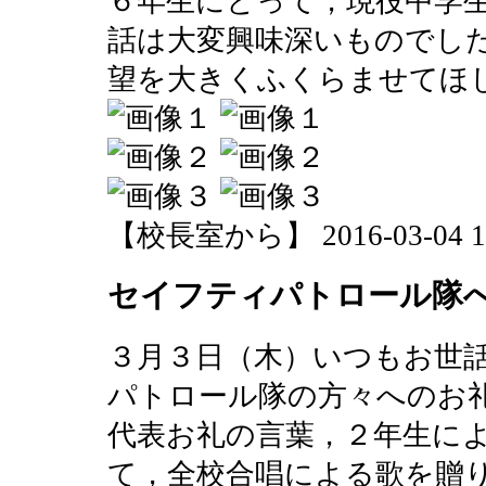
６年生にとって，現役中学
話は大変興味深いものでし
望を大きくふくらませてほ
【校長室から】 2016-03-04 17:
セイフティパトロール隊
３月３日（木）いつもお世
パトロール隊の方々へのお
代表お礼の言葉，２年生に
て，全校合唱による歌を贈