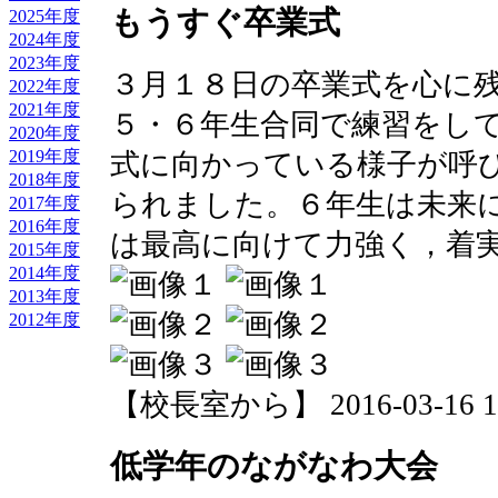
もうすぐ卒業式
2025年度
2024年度
2023年度
３月１８日の卒業式を心に
2022年度
2021年度
５・６年生合同で練習をし
2020年度
2019年度
式に向かっている様子が呼
2018年度
られました。６年生は未来
2017年度
2016年度
は最高に向けて力強く，着
2015年度
2014年度
2013年度
2012年度
【校長室から】 2016-03-16 10:
低学年のながなわ大会