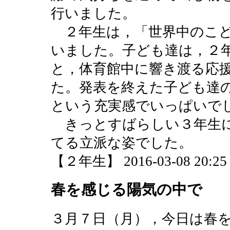
行いました。
２年生は，「世界中のこど
いました。子ども達は，２
と，体育館中に響き渡る応
た。発表を終えた子ども達
という充実感でいっぱいで
きっとすばらしい３年生に
てる立派な姿でした。
【２年生】 2016-03-08 20:25 
春を感じる陽気の中で
３月７日（月），今日は春