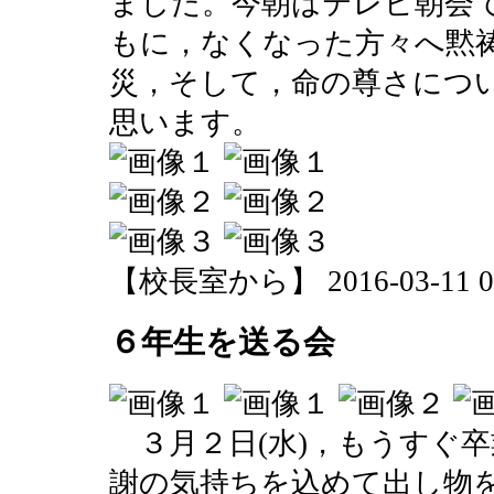
ました。今朝はテレビ朝会
もに，なくなった方々へ黙
災，そして，命の尊さにつ
思います。
【校長室から】 2016-03-11 08:
６年生を送る会
３月２日(水)，もうすぐ
謝の気持ちを込めて出し物