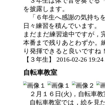
３年生は体で音を奏でる「
を披露します。
「６年生へ感謝の気持ちを
日々練習を積んでいます。
まだまだ練習途中ですが，
本番まで残りあとわずか。
り発揮できると良いですね
【３年生】 2016-02-26 19:24 
自転車教室
２月１６日(火)，自転車教
自転車教室では，絵を見た