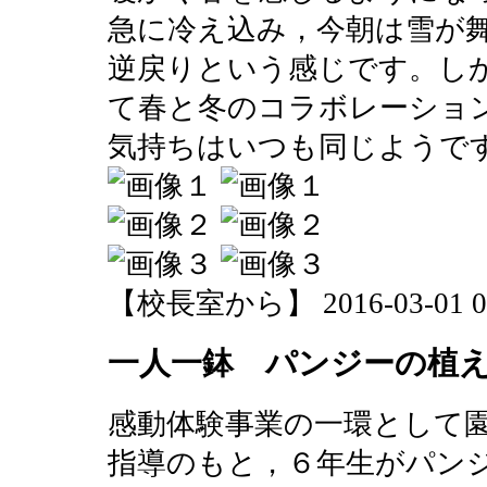
急に冷え込み，今朝は雪が
逆戻りという感じです。し
て春と冬のコラボレーショ
気持ちはいつも同じようで
【校長室から】 2016-03-01 08:
一人一鉢 パンジーの植
感動体験事業の一環として
指導のもと，６年生がパン