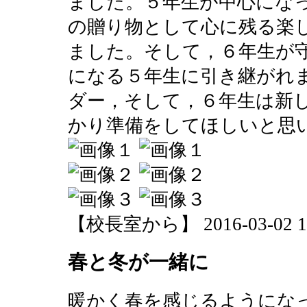
ました。５年生が中心にな
の贈り物として心に残る楽
ました。そして，６年生が
になる５年生に引き継がれ
ダー，そして，６年生は新
かり準備をしてほしいと思
【校長室から】 2016-03-02 13:
春と冬が一緒に
暖かく春を感じるようにな