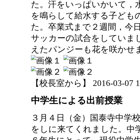
た。汗をいっぱいかいて，
を鳴らして給水する子ども
た。卒業式まで２週間，今
サッカーの試合をしていま
えたパンジーも花を咲かせ
【校長室から】 2016-03-07 17:
中学生による出前授業
３月４日（金）国泰寺中学
をしに来てくれました。中