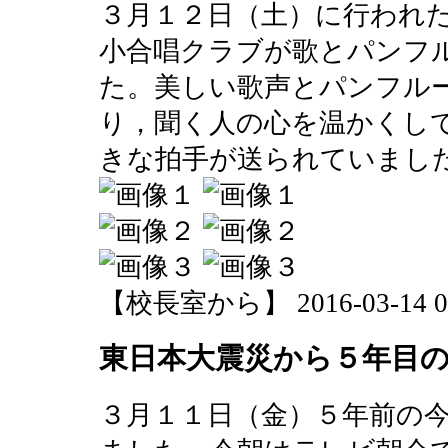
３月１２日（土）に行われ
小合唱クラブが歌とパンフ
た。美しい歌声とパンフル
り，聞く人の心を温かくし
きな拍手が送られていまし
【校長室から】 2016-03-14 08:
東日本大震災から５年目
３月１１日（金）５年前の