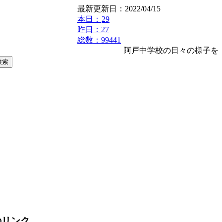
最新更新日：2022/04/15
本日：
29
昨日：27
総数：99441
阿戸中学校の日々の様子を
のリンク