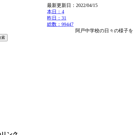
最新更新日：2022/04/15
本日：
4
昨日：31
総数：99447
阿戸中学校の日々の様子を
のリンク