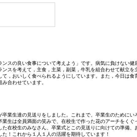
ランスの良い食事について考えよう」です。病気に負けない健
ランスを考えて，主食，主菜，副菜，牛乳を組合わせて献立を
して，おいしく食べられるようにしています。また，今日は食
組み合わせています。
が卒業生達の見送りをしました。これまで、卒業生のためにい
卒業生は全員満面の笑みで、在校生で作った花のアーチをくぐ
した在校生のみなさん、卒業式とこの見送りに向けての準備、
した！これから１人１人の活躍を期待しています！