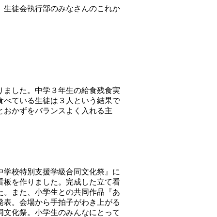
。生徒会執行部のみなさんのこれか
りました。中学３年生の給食残食実
食べている生徒は３人という結果で
とおかずをバランスよく入れる主
中学校特別支援学級合同文化祭』に
看板を作りました。完成した立て看
た。また、小学生との共同作品『あ
発表。会場から手拍子がわき上がる
同文化祭。小学生のみんなにとって