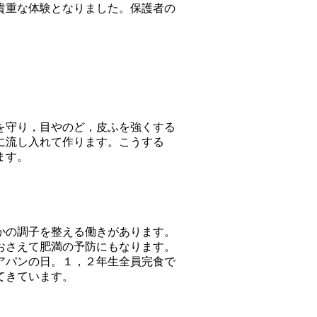
貴重な体験となりました。保護者の
を守り，目やのど，皮ふを強くする
に流し入れて作ります。こうする
ます。
かの調子を整える働きがあります。
おさえて肥満の予防にもなります。
アパンの日。１，２年生全員完食で
てきています。