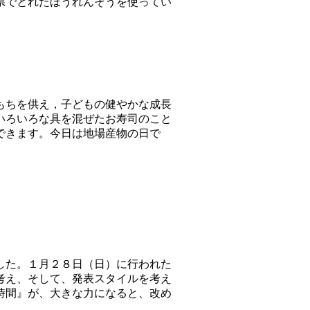
県でとれたほうれんそうを使ってい
もちを供え，子どもの健やかな成長
いろいろな具を混ぜたお寿司のこと
できます。今日は地場産物の日で
した。１月２８日（日）に行われた
考え、そして、発表スタイルを考え
時間』が、大きな力になると、改め