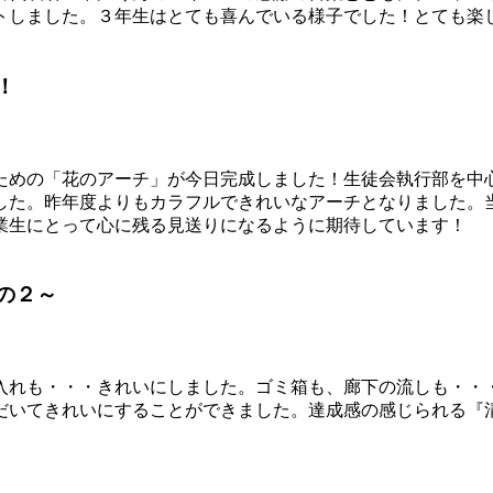
トしました。３年生はとても喜んでいる様子でした！とても楽
！
ための「花のアーチ」が今日完成しました！生徒会執行部を中
した。昨年度よりもカラフルできれいなアーチとなりました。
業生にとって心に残る見送りになるように期待しています！
の２～
入れも・・・きれいにしました。ゴミ箱も、廊下の流しも・・
だいてきれいにすることができました。達成感の感じられる『