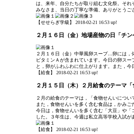
は、来年、自分たちが取り組む文化祭。それ
みなさま、当日の丁寧な準備、ありがとうご
【せせらぎ学級】 2018-02-21 16:53 up!
２月１６日（金）地場産物の日「チン
２月１６日（金）中華風卵スープ…卵には，
ビタミンＡが含まれています。今日の卵スー
と，卵がふわふわに仕上がります。また，今
【給食】 2018-02-21 16:53 up!
２月１５日（木）２月給食のテーマ「
２月の給食のテーマは，「食物せんいについ
また，食物せんいを多く含む食品は，かみご
今日は，食物せんいを多く含む「大豆」や「
した。３年生は、今週は私立高等学校入試が
【給食】 2018-02-21 16:53 up!