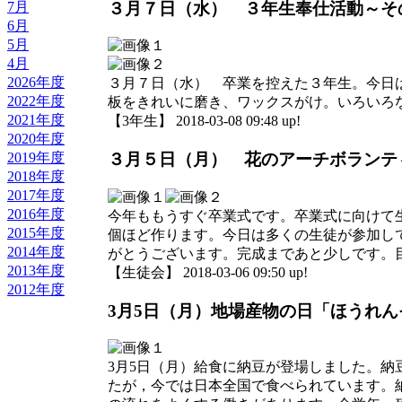
３月７日（水） ３年生奉仕活動～そ
7月
6月
5月
4月
2026年度
３月７日（水） 卒業を控えた３年生。今日
2022年度
板をきれいに磨き、ワックスがけ。いろいろ
2021年度
【3年生】 2018-03-08 09:48 up!
2020年度
2019年度
３月５日（月） 花のアーチボランテ
2018年度
2017年度
2016年度
今年ももうすぐ卒業式です。卒業式に向けて
2015年度
個ほど作ります。今日は多くの生徒が参加し
2014年度
がとうございます。完成まであと少しです。
2013年度
【生徒会】 2018-03-06 09:50 up!
2012年度
3月5日（月）地場産物の日「ほうれん
3月5日（月）給食に納豆が登場しました。
たが，今では日本全国で食べられています。