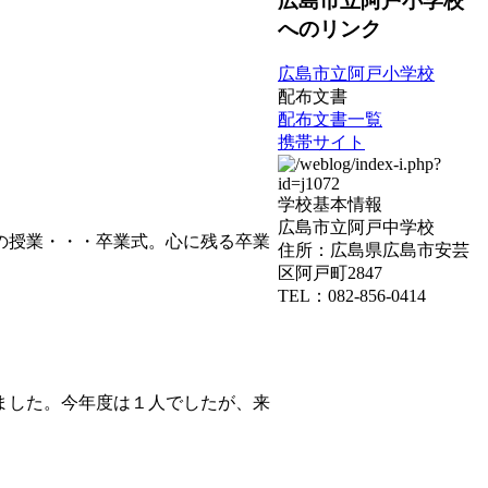
広島市立阿戸小学校
へのリンク
広島市立阿戸小学校
配布文書
配布文書一覧
携帯サイト
学校基本情報
広島市立阿戸中学校
の授業・・・卒業式。心に残る卒業
住所：広島県広島市安芸
区阿戸町2847
TEL：082-856-0414
ました。今年度は１人でしたが、来
。