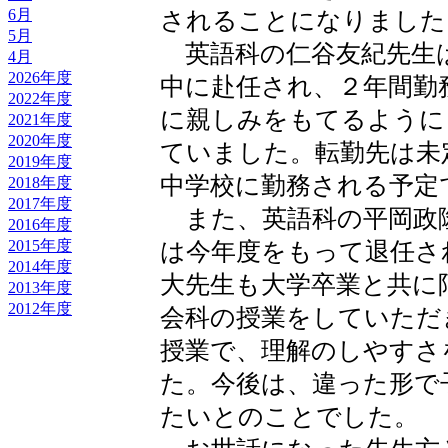
6月
されることになりました
5月
英語科の仁谷友紀先生
4月
2026年度
中に赴任され、２年間勤
2022年度
に親しみをもてるように
2021年度
2020年度
ていました。転勤先は未
2019年度
中学校に勤務される予定
2018年度
2017年度
また、英語科の平岡政
2016年度
2015年度
は今年度をもって退任さ
2014年度
大先生も大学卒業と共に
2013年度
2012年度
会科の授業をしていただ
授業で、理解のしやすさ
た。今後は、違った形で
たいとのことでした。