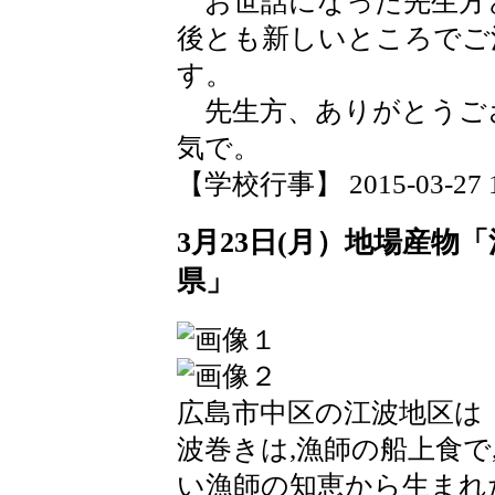
お世話になった先生方
後とも新しいところでご
す。
先生方、ありがとうご
気で。
【学校行事】 2015-03-27 16
3月23日(月）地場産物
県」
広島市中区の江波地区は
波巻きは,漁師の船上食
い漁師の知恵から生まれ