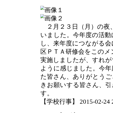
２月２３日（月）の夜
いました。今年度の活動
し、来年度につながる会
区ＰＴＡ研修会をこのメ
実施しましたが、すれが
ように感じました。今年
た皆さん、ありがとうご
きお願いする皆さん、引
す。
【学校行事】 2015-02-24 20