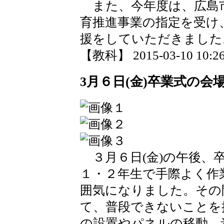
また、今年度は、広島
育推進事業の指定を受け
援をしていただきました
【教科】 2015-03-10 10:26
3月６日(金)卒業式の会
３月６日(金)の午後、
１・２年生で手際よく作
囲気になりました。その
て、普段できないことを
の設置やパネルの移動、