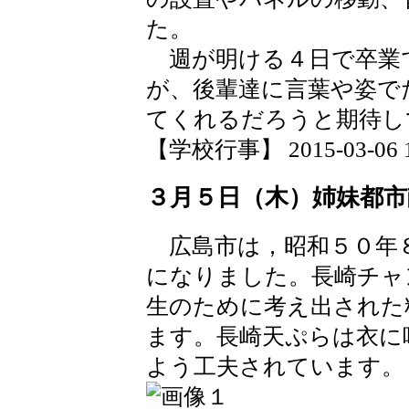
た。
週が明ける４日で卒業
が、後輩達に言葉や姿で
てくれるだろうと期待し
【学校行事】 2015-03-06 18
３月５日（木）姉妹都市
広島市は，昭和５０年
になりました。長崎チャ
生のために考え出された
ます。長崎天ぷらは衣に
よう工夫されています。