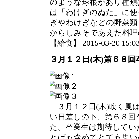
のような球根があり種類
は「わけぎのぬた」に使
ぎやわけぎなどの野菜類
からしみそであえた料理
【給食】 2015-03-20 15:03
３月１２日(木)第６８
３月１２日(木)吹く風
い日差しの下、第６８回
た。卒業生は期待してい
とばも含めてとても思い