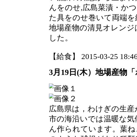
んをのせ,広島菜漬・か
た具をのせ巻いて両端を
地場産物の清見オレンジ
した。
【給食】 2015-03-25 18:46
3月19日(木）地場産物
広島県は，わけぎの生産
市の海沿いでは温暖な気
ん作られています。葉ね