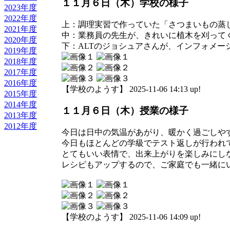
１１月６日（木）学校の様子
2023年度
2022年度
上：調理実習で作っていた「さつまいもの蒸
2021年度
中：業務員の先生が、きれいに植木を刈って
2020年度
下：ALTのジョシュアさんが、インフォメー
2019年度
2018年度
2017年度
2016年度
【学校のようす】 2025-11-06 14:13 up!
2015年度
2014年度
１１月６日（木）授業の様子
2013年度
2012年度
今日は日中の気温があがり、暖かく過ごしや
今日もほとんどの学級でテスト返しが行われ
とてもいい表情で、出来上がりを楽しみにし
レシピもアップするので、ご家庭でも一緒に
【学校のようす】 2025-11-06 14:09 up!