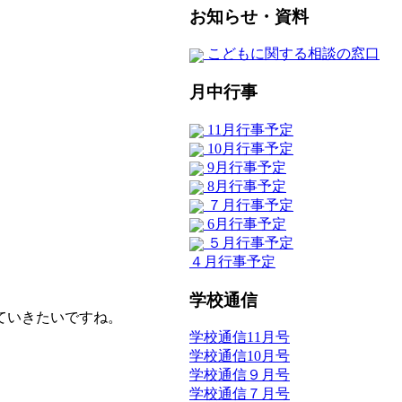
お知らせ・資料
こどもに関する相談の窓口
月中行事
11月行事予定
10月行事予定
9月行事予定
8月行事予定
７月行事予定
6月行事予定
５月行事予定
４月行事予定
学校通信
ていきたいですね。
学校通信11月号
学校通信10月号
学校通信９月号
学校通信７月号