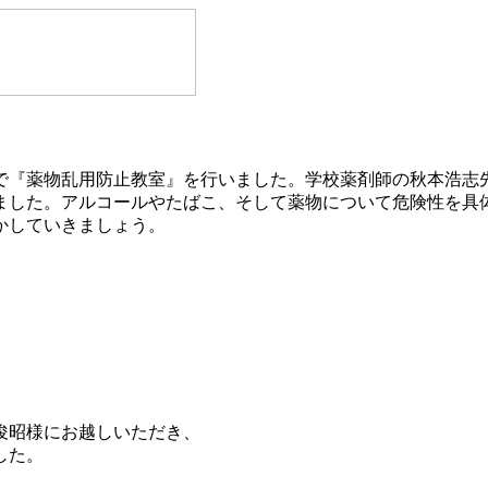
で『薬物乱用防止教室』を行いました。学校薬剤師の秋本浩志
ました。アルコールやたばこ、そして薬物について危険性を具
かしていきましょう。
。
俊昭様にお越しいただき、
した。