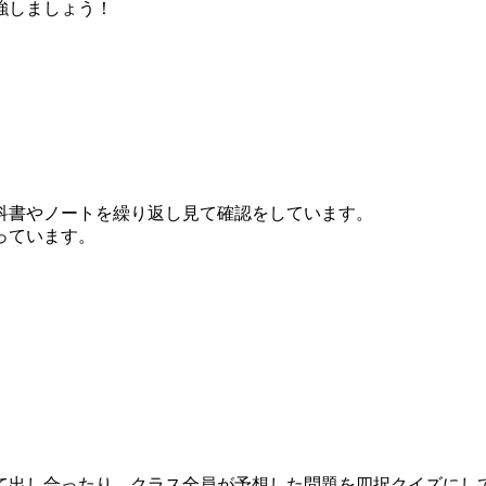
強しましょう！
。
科書やノートを繰り返し見て確認をしています。
っています。
て出し合ったり、クラス全員が予想した問題を四択クイズにし