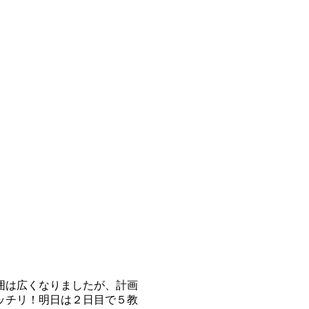
囲は広くなりましたが、計画
ッチリ！明日は２日目で５教