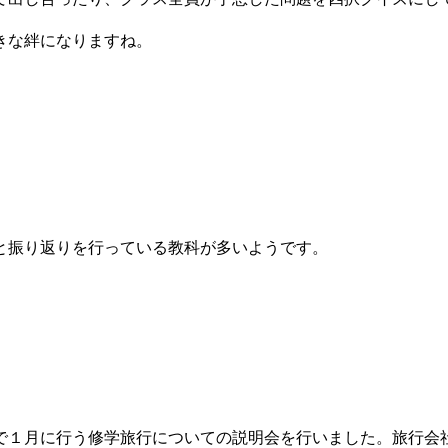
きな絆になりますね。
と振り返りを行っている教科が多いようです。
で１月に行う修学旅行についての説明会を行いました。旅行会