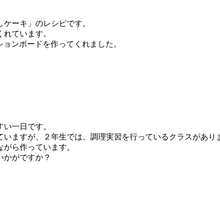
しケーキ」のレシピです。
くれています。
ションボードを作ってくれました。
すい一日です。
ていますが、２年生では、調理実習を行っているクラスがあり
ながら作っています。
いかがですか？