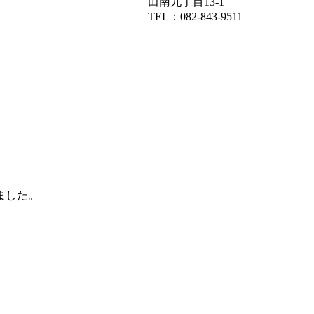
田南九丁目13-1
TEL：082-843-9511
ました。