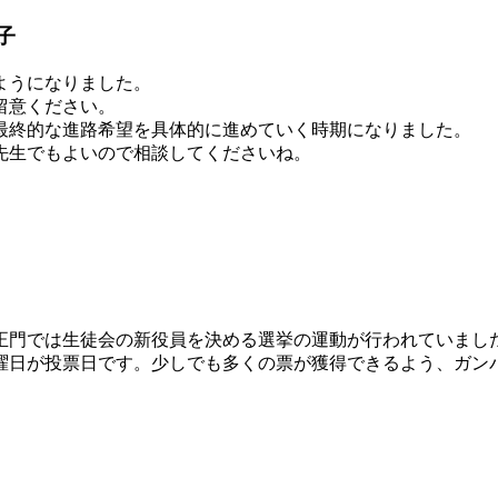
子
ようになりました。
留意ください。
最終的な進路希望を具体的に進めていく時期になりました。
先生でもよいので相談してくださいね。
正門では生徒会の新役員を決める選挙の運動が行われていまし
曜日が投票日です。少しでも多くの票が獲得できるよう、ガン