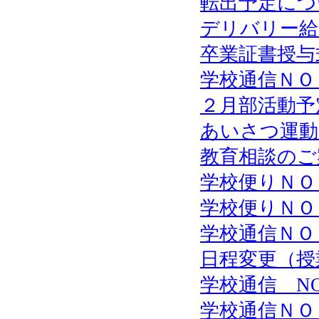
転出予定につ
デリバリー給
卒業証書授与
学校通信ＮＯ
２月部活動予
あいさつ運動
教育相談のご
学校便りＮＯ
学校便りＮＯ
学校通信ＮＯ
日程変更（授
学校通信 N
学校通信ＮＯ