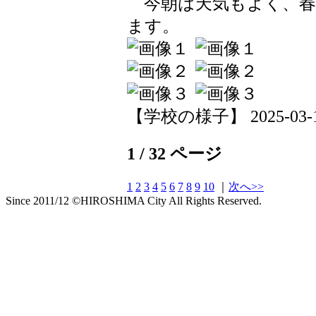
今朝は天気もよく、春
ます。
【学校の様子】 2025-03-10 
1 / 32 ページ
1
2
3
4
5
6
7
8
9
10
｜
次へ>>
Since 2011/12 ©HIROSHIMA City All Rights Reserved.