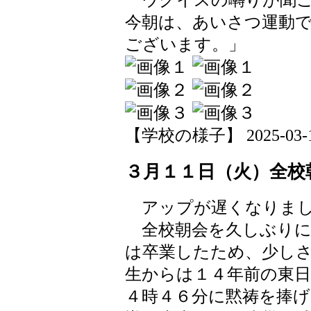
今朝は、あいさつ運動
ございます。」
【学校の様子】 2025-03-12 
３月１１日（火）全校
アップが遅くなりま
全校朝会を久しぶりに
は卒業したため、少し
生からは１４年前の東
４時４６分に黙祷を捧