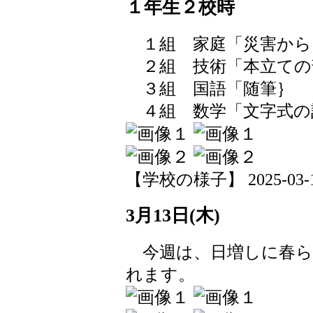
１年生２校時
１組 家庭「災害から
２組 技術「本立ての
３組 国語「随筆｝
４組 数学「文字式の
【学校の様子】 2025-03-13 
3月13日(木)
今週は、日増しに春ら
れます。