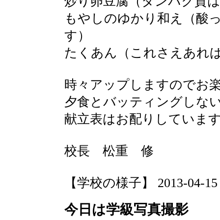
炒り卵豆腐（タンパク質は
もやしのゆかり和え（酸
す）
たくあん（これさえあれ
時々アップしますのでお
夕食とバッティングしな
献立表はお配りしていま
校長 松重 修
【学校の様子】 2013-04-15 13
今日は学級写真撮影