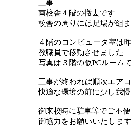
工事
南校舎４階の撤去です
校舎の周りには足場が組
４階のコンピュータ室は昨
教職員で移動させました
写真は３階の仮PCルーム
工事が終われば順次エア
快適な環境の前に少し我
御来校時に駐車等でご不
御協力をお願いいたしま