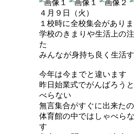
４月９日（火）
１校時に全校集会があり
学校のきまりや生活上の
た
みんなが身持ち良く生活
今年は今までと違います
昨日始業式でがんばろう
べらない
無言集合がすぐに出来た
体育館の中ではしゃべら
す