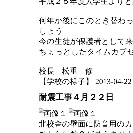
平成２５年度入学生より
何年か後にこのとき替わ
しょう
今の生徒が保護者として
ちょっとしたタイムカプ
校長 松重 修
【学校の様子】 2013-04-22 07
耐震工事４月２２日
北校舎の壁面に防音用の