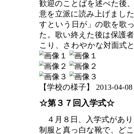
歓迎のことばを述べた後
意を立派に読み上げました
すという日が」の歌を歌
た。歌い終えた後は保護者
こり、さわやかな対面式
【学校の様子】 2013-04-08 19
☆第３７回入学式☆
４月８日、入学式があり
制服と真っ白な靴で、ど