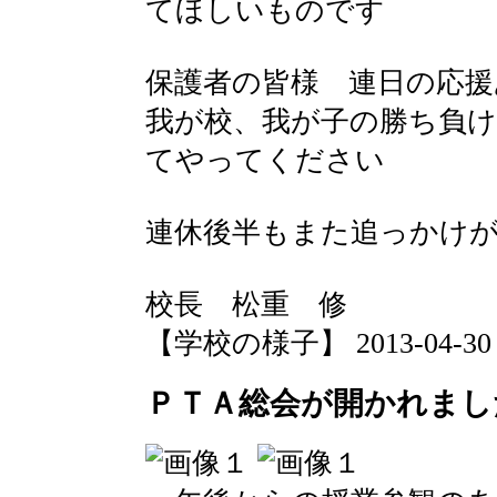
てほしいものです
保護者の皆様 連日の応
我が校、我が子の勝ち負
てやってください
連休後半もまた追っかけが続
校長 松重 修
【学校の様子】 2013-04-30 12
ＰＴＡ総会が開かれまし