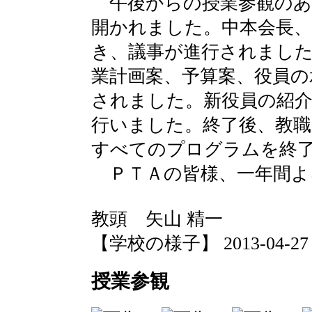
午後からの授業参観のあ
開かれました。中本会長
き、議事が進行されました
業計画案、予算案、役員の
されました。新役員の紹介
行いました。終了後、教職
すべてのプログラムを終
ＰＴＡの皆様、一年間よ
教頭 矢山 精一
【学校の様子】 2013-04-27 17
授業参観