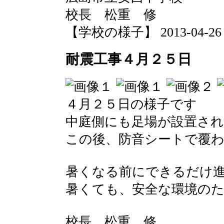
校長 松重 修
【学校の様子】 2013-04-26 07
耐震工事４月２５日
４月２５日の様子です
中庭側にも足場が設置さ
この後、防音シートで覆
暑くなる前にできるだけ
暑くても、安全な環境の
校長 松重 修