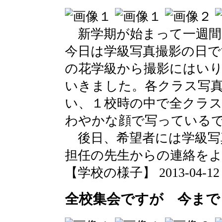
新学期が始まって一週間
今日は学級写真撮影の日で
の花学級から撮影にはい
いきました。各クラス写
い、１校時の中で全クラ
わやかな顔で写っている
後日、希望者には学級写
担任の先生からの連絡を
【学校の様子】 2013-04-12 10
全校集会ですが 今まで