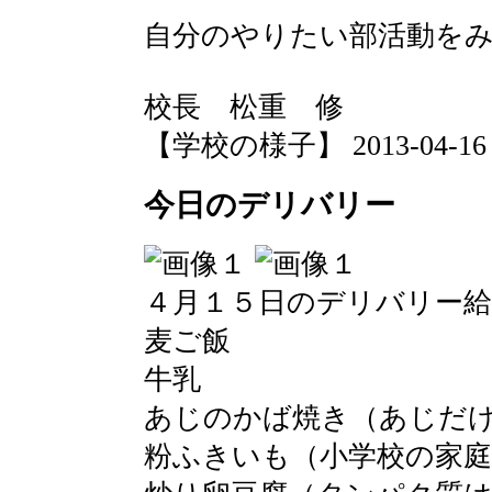
自分のやりたい部活動を
校長 松重 修
【学校の様子】 2013-04-16 08
今日のデリバリー
４月１５日のデリバリー
麦ご飯
牛乳
あじのかば焼き（あじだ
粉ふきいも（小学校の家庭