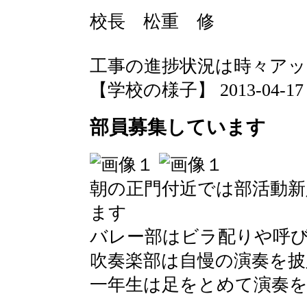
校長 松重 修
工事の進捗状況は時々ア
【学校の様子】 2013-04-17 07
部員募集しています
朝の正門付近では部活動新
ます
バレー部はビラ配りや呼
吹奏楽部は自慢の演奏を披
一年生は足をとめて演奏