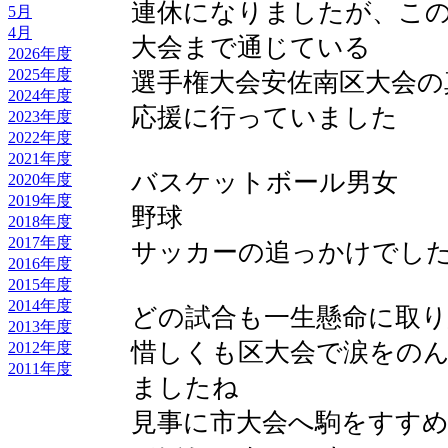
連休になりましたが、こ
5月
4月
大会まで通じている
2026年度
2025年度
選手権大会安佐南区大会の
2024年度
応援に行っていました
2023年度
2022年度
2021年度
バスケットボール男女
2020年度
2019年度
野球
2018年度
2017年度
サッカーの追っかけでし
2016年度
2015年度
2014年度
どの試合も一生懸命に取
2013年度
惜しくも区大会で涙をの
2012年度
2011年度
ましたね
見事に市大会へ駒をすす