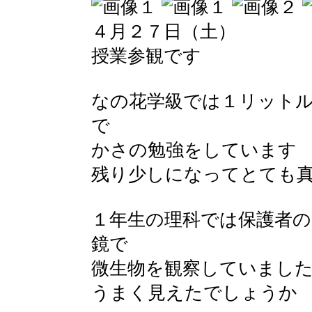
４月２７日（土）
授業参観です
なの花学級では１リット
で
かさの勉強をしています
残り少しになってとても
１年生の理科では保護者の
鏡で
微生物を観察していまし
うまく見えたでしょうか