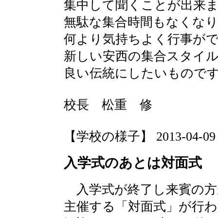
集中して聞くことが出来
無駄な集合時間もなくな
何より気持ちよく行事が
新しい安西の集合スタイ
良い伝統にしたいもので
校長 松重 修
【学校の様子】 2013-04-09 12
入学式のあとは対面式
入学式が終了し来賓の方
主催する「対面式」が行わ