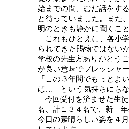
始までの間、むだ話をす
と待っていました。また
明のときも静かに聞くこ
これもひとえに、各小学
られてきた賜物ではない
学校の先生方ありがとう
が良い意味でプレッシャ
「この３年間でもっとよ
ば…」という気持ちにも
今回受付を済ませた生徒
名、計１３４名で、新一年
今日の素晴らしい姿を４