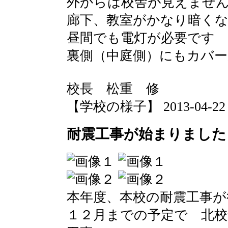
外からは校舎が見えませ
廊下、教室がかなり暗く
昼間でも電灯が必要です
裏側（中庭側）にもカバ
校長 松重 修
【学校の様子】 2013-04-22 07
耐震工事が始まりました
本年度、本校の耐震工事が
１２月までの予定で 北校