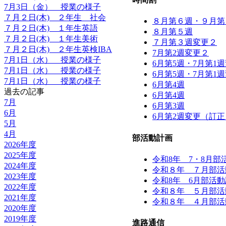
7月3日（金） 授業の様子
７月２日(木) ２年生 社会
８月第６週・９月第
７月２日(木) １年生英語
８月第５週
７月２日(木) １年生美術
７月第３週変更２
７月２日(木) ２年生英検IBA
7月第2週変更２
7月1日（水） 授業の様子
6月第5週・7月第1
7月1日（水） 授業の様子
6月第5週・7月第1
7月1日（水） 授業の様子
6月第4週
過去の記事
6月第4週
7月
6月第3週
6月
6月第2週変更（訂正
5月
4月
部活動計画
2026年度
2025年度
令和8年 7・8月
2024年度
令和８年 ７月部活
2023年度
令和8年 6月部活
2022年度
令和８年 ５月部活
2021年度
令和８年 ４月部活
2020年度
2019年度
進路通信