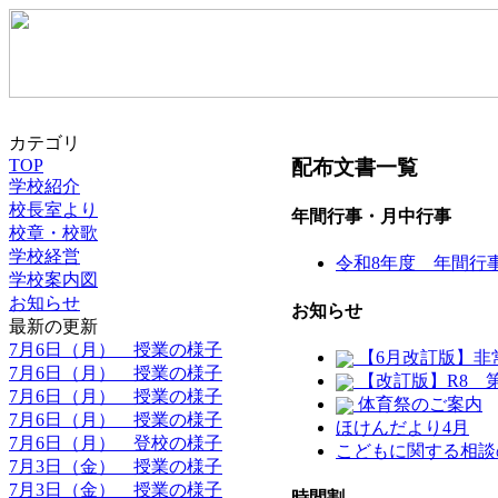
カテゴリ
配布文書一覧
TOP
学校紹介
校長室より
年間行事・月中行事
校章・校歌
学校経営
令和8年度 年間行
学校案内図
お知らせ
お知らせ
最新の更新
7月6日（月） 授業の様子
【6月改訂版】非
7月6日（月） 授業の様子
【改訂版】R8 
7月6日（月） 授業の様子
体育祭のご案内
7月6日（月） 授業の様子
ほけんだより4月
7月6日（月） 登校の様子
こどもに関する相談
7月3日（金） 授業の様子
7月3日（金） 授業の様子
時間割