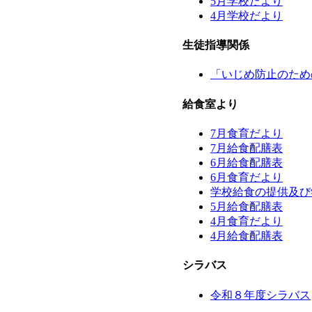
5月学校だより
4月学校だより
生徒指導関係
「いじめ防止のため
給食室より
7月食育だより
7月給食配膳表
6月給食配膳表
6月食育だより
学校給食の提供及び
5月給食配膳表
4月食育だより
4月給食配膳表
シラバス
令和８年度シラバス