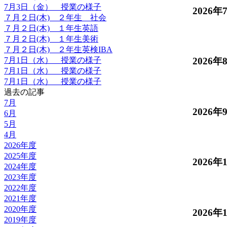
7月3日（金） 授業の様子
2026年
７月２日(木) ２年生 社会
７月２日(木) １年生英語
７月２日(木) １年生美術
７月２日(木) ２年生英検IBA
7月1日（水） 授業の様子
2026年
7月1日（水） 授業の様子
7月1日（水） 授業の様子
過去の記事
7月
2026年
6月
5月
4月
2026年度
2025年度
2026年
2024年度
2023年度
2022年度
2021年度
2020年度
2026年
2019年度