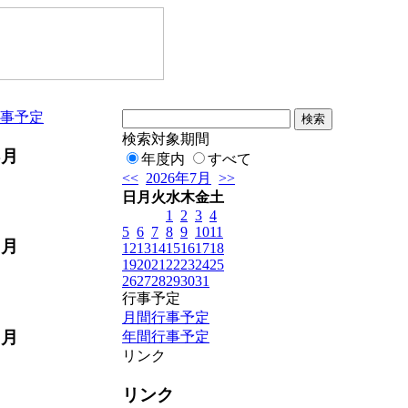
事予定
検索対象期間
4月
年度内
すべて
<<
2026年7月
>>
日
月
火
水
木
金
土
1
2
3
4
5
6
7
8
9
10
11
5月
12
13
14
15
16
17
18
19
20
21
22
23
24
25
26
27
28
29
30
31
行事予定
月間行事予定
6月
年間行事予定
リンク
リンク