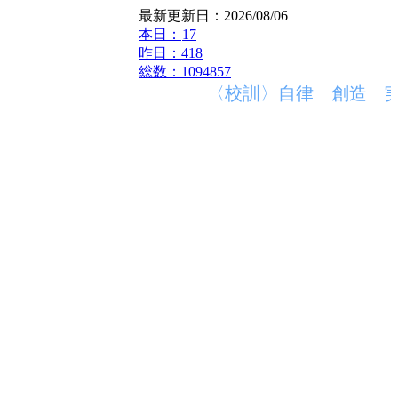
最新更新日：2026/08/06
本日：
17
昨日：418
総数：1094857
〈校訓〉自律 創造 実