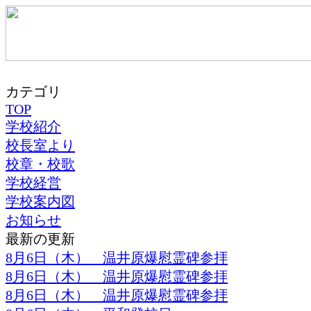
カテゴリ
TOP
学校紹介
校長室より
校章・校歌
学校経営
学校案内図
お知らせ
最新の更新
8月6日（木） 温井原爆慰霊碑参拝
8月6日（木） 温井原爆慰霊碑参拝
8月6日（木） 温井原爆慰霊碑参拝