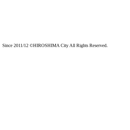
Since 2011/12 ©HIROSHIMA City All Rights Reserved.