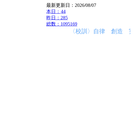
最新更新日：2026/08/07
本日：
44
昨日：285
総数：1095169
〈校訓〉自律 創造 実