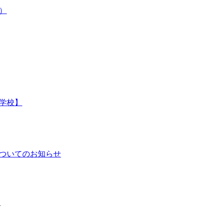
）
学校】
ついてのお知らせ
1