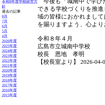
今後も「城南中で学び
令和8年度学校経営方
針
できる学校づくりを推進
過去の記事
域の皆様におかれまして
8月
7月
を賜りますよう、心より
6月
5月
4月
令和８年４月
2026年度
広島市立城南中学校
2025年度
2024年度
校長 恩地 孝明
2023年度
2022年度
【校長室より】 2026-04-04 
2021年度
2020年度
2019年度
2018年度
2017年度
2016年度
2015年度