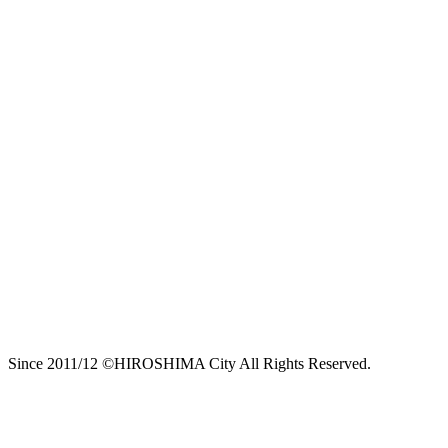
Since 2011/12 ©HIROSHIMA City All Rights Reserved.