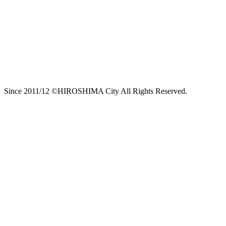
Since 2011/12 ©HIROSHIMA City All Rights Reserved.