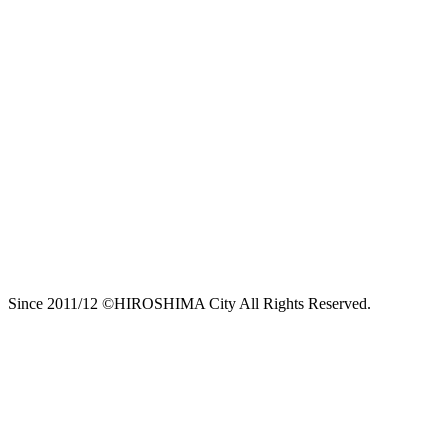
Since 2011/12 ©HIROSHIMA City All Rights Reserved.