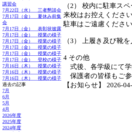
講習会
（2） 校内に駐車ス
7月22日（水） 三者懇談会
来校はお控えくださ
7月17日（金） 夏休み前集
会
駐車はご遠慮くださ
7月17日（金） 表彰状披露
7月17日（金） 授業の様子
（3） 上履き及び靴
7月17日（金） 授業の様子
7月17日（金） 授業の様子
7月17日（金） 授業の様子
4 その他
7月17日（金） 登校の様子
式後、各学級にて学
7月16日（木） 授業の様子
7月16日（木） 授業の様子
保護者の皆様もご
7月16日（木） 授業の様子
【お知らせ】 2026-04-07
過去の記事
7月
6月
5月
4月
2026年度
2025年度
2024年度