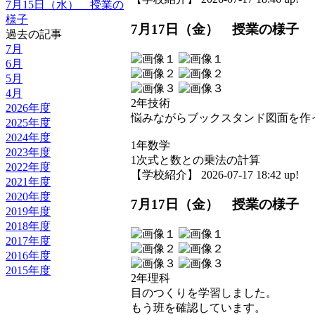
7月15日（水） 授業の
様子
7月17日（金） 授業の様子
過去の記事
7月
6月
5月
4月
2年技術
2026年度
悩みながらブックスタンド図面を作
2025年度
2024年度
1年数学
2023年度
1次式と数との乗法の計算
2022年度
【学校紹介】 2026-07-17 18:42 up!
2021年度
2020年度
7月17日（金） 授業の様子
2019年度
2018年度
2017年度
2016年度
2015年度
2年理科
目のつくりを学習しました。
もう班を確認しています。