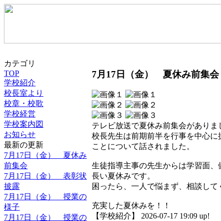
カテゴリ
7月17日（金） 夏休み前集会
TOP
学校紹介
校長室より
校章・校歌
学校経営
学校案内図
テレビ放送で夏休み前集会がありま
お知らせ
校長先生は前期前半を行事を中心に
最新の更新
ことについて話されました。
7月17日（金） 夏休み
前集会
生徒指導主事の先生からは学習面、
7月17日（金） 表彰状
長い夏休みです。
披露
困ったら、一人で悩まず、相談して
7月17日（金） 授業の
充実した夏休みを！！
様子
【学校紹介】 2026-07-17 19:09 up!
7月17日（金） 授業の