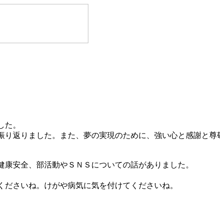
した。
振り返りました。また、夢の実現のために、強い心と感謝と尊
健康安全、部活動やＳＮＳについての話がありました。
くださいね。けがや病気に気を付けてくださいね。