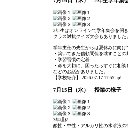
7月16日（木） 2年生学年集
2年生はオンラインで学年集会を開
クラス対抗クイズ大会もありました
学年主任の先生からは夏休みに向け
・築いてきた信頼関係を壊すことの
・学習習慣の定着
・命を大切に、困ったらすぐに相談
などのお話がありました。
【学校紹介】 2026-07-17 17:55 up!
7月15日（水） 授業の様子
3年理科
酸性・中性・アルカリ性の水溶液の