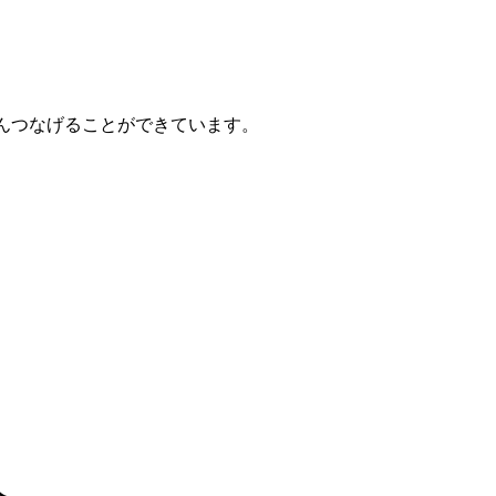
んつなげることができています。
。