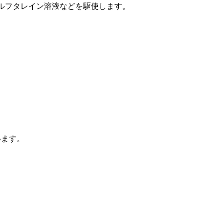
ルフタレイン溶液などを駆使します。
います。