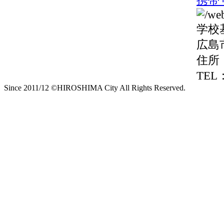
学校
広島
住所
TEL：
Since 2011/12 ©HIROSHIMA City All Rights Reserved.