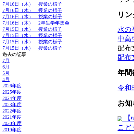
7月16日（木） 授業の様子
7月16日（木） 授業の様子
リン
7月16日（木） 授業の様子
7月16日（木） 2年生学年集会
水の
7月15日（水） 授業の様子
7月15日（水） 授業の様子
中高
7月15日（水） 授業の様子
配布
7月15日（水） 授業の様子
過去の記事
配布
7月
6月
年間
5月
4月
2026年度
令和
2025年度
2024年度
お知
2023年度
2022年度
【
2021年度
2020年度
こど
2019年度