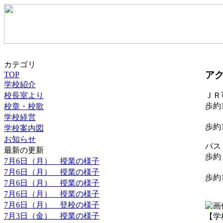
カテゴリ
ア
TOP
学校紹介
校長室より
Ｊ
歩約
校章・校歌
七
学校経営
歩約
学校案内図
お知らせ
バ
最新の更新
歩約 
7月6日（月） 授業の様子
7月6日（月） 授業の様子
歩約
7月6日（月） 授業の様子
7月6日（月） 授業の様子
7月6日（月） 登校の様子
7月3日（金） 授業の様子
【学校