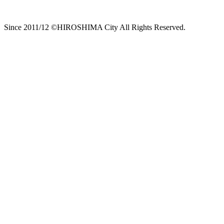
Since 2011/12 ©HIROSHIMA City All Rights Reserved.